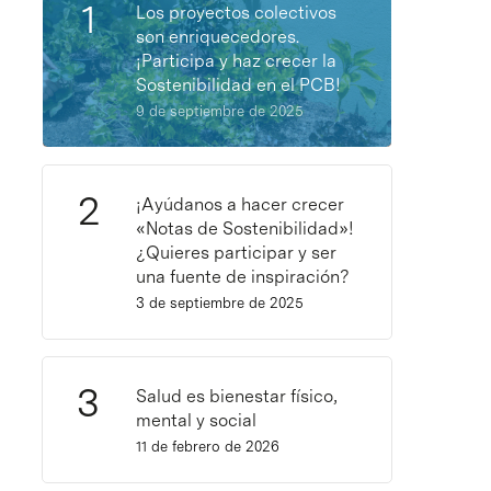
Los proyectos colectivos
son enriquecedores.
¡Participa y haz crecer la
Sostenibilidad en el PCB!
9 de septiembre de 2025
¡Ayúdanos a hacer crecer
«Notas de Sostenibilidad»!
¿Quieres participar y ser
una fuente de inspiración?
3 de septiembre de 2025
Salud es bienestar físico,
mental y social
11 de febrero de 2026