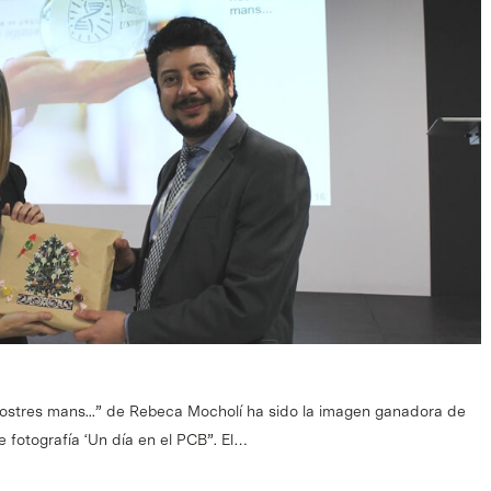
 nostres mans...” de Rebeca Mocholí ha sido la imagen ganadora de
e fotografía ‘Un día en el PCB”. El…