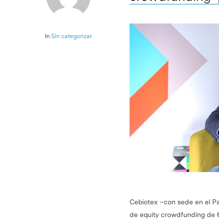
In
Sin categorizar
Cebiotex –con sede en el P
de equity crowdfunding de 6