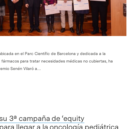
ubicada en el Parc Científic de Barcelona y dedicada a la
de fármacos para tratar necesidades médicas no cubiertas, ha
Premio Senén Vilaró a…
 su 3ª campaña de ‘equity
ara llegar a la oncología pediátrica