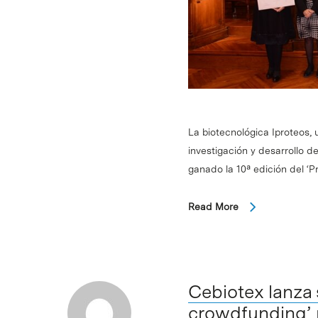
La biotecnológica Iproteos, 
investigación y desarrollo 
ganado la 10ª edición del ‘
Read More
Cebiotex lanza
crowdfunding’ p