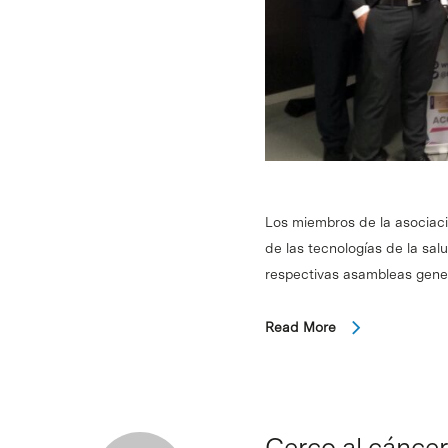
Los miembros de la asociaci
de las tecnologías de la sa
respectivas asambleas gene
Read More
Cerco al cánce