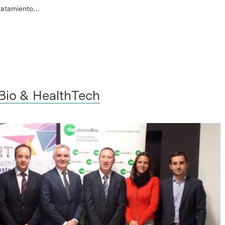
tratamiento…
Bio & HealthTech