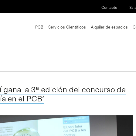
Contacto
Sal
PCB
Servicios Científicos
Alquiler de espacios
C
gana la 3ª edición del concurso de
ía en el PCB’