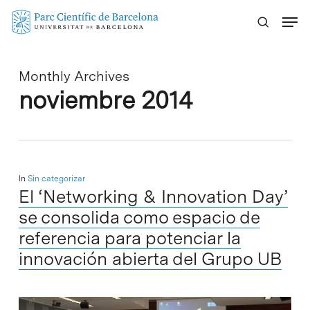
Skip
Menu
to
main
content
Monthly Archives
noviembre 2014
In
Sin categorizar
El ‘Networking & Innovation Day’
se consolida como espacio de
referencia para potenciar la
innovación abierta del Grupo UB