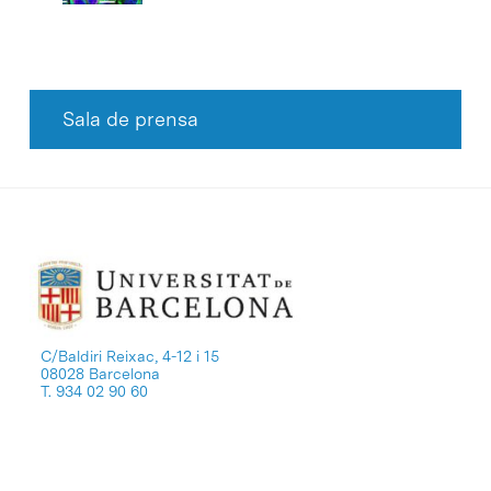
Sala de prensa
C/Baldiri Reixac, 4-12 i 15
08028 Barcelona
T. 934 02 90 60