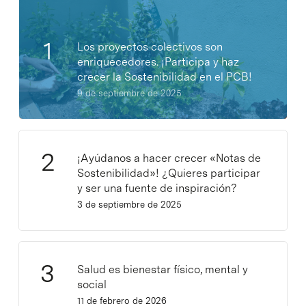
Los proyectos colectivos son
enriquecedores. ¡Participa y haz
crecer la Sostenibilidad en el PCB!
9 de septiembre de 2025
¡Ayúdanos a hacer crecer «Notas de
Sostenibilidad»! ¿Quieres participar
y ser una fuente de inspiración?
3 de septiembre de 2025
Salud es bienestar físico, mental y
social
11 de febrero de 2026