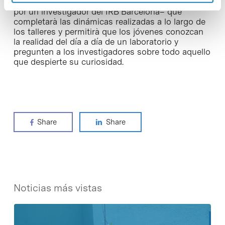
guiada por varios laboratorios del PCB –conducida
por un investigador del IRB Barcelona– que
completarà las dinámicas realizadas a lo largo de
los talleres y permitirà que los jóvenes conozcan
la realidad del día a día de un laboratorio y
pregunten a los investigadores sobre todo aquello
que despierte su curiosidad.
Share
Share
Noticias más vistas