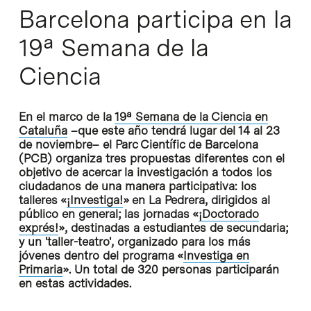
Barcelona participa en la
19ª Semana de la
Ciencia
En el marco de la
19ª Semana de la Ciencia en
Cataluña
–que este año tendrá lugar del 14 al 23
de noviembre– el Parc Científic de Barcelona
(PCB) organiza tres propuestas diferentes con el
objetivo de acercar la investigación a todos los
ciudadanos de una manera participativa: los
talleres «
¡Investiga!
» en La Pedrera, dirigidos al
público en general; las jornadas «
¡Doctorado
exprés!
», destinadas a estudiantes de secundaria;
y un 'taller-teatro', organizado para los más
jóvenes dentro del programa «
Investiga en
Primaria
». Un total de 320 personas participarán
en estas actividades.