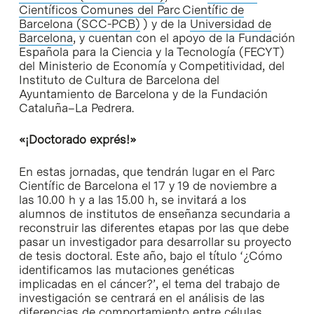
Científicos Comunes del Parc Científic de
Barcelona (SCC-PCB)
) y de la
Universidad de
Barcelona
, y cuentan con el apoyo de la Fundación
Española para la Ciencia y la Tecnología (FECYT)
del Ministerio de Economía y Competitividad, del
Instituto de Cultura de Barcelona del
Ayuntamiento de Barcelona y de la Fundación
Cataluña–La Pedrera.
«¡Doctorado exprés!»
En estas jornadas, que tendrán lugar en el Parc
Científic de Barcelona el 17 y 19 de noviembre a
las 10.00 h y a las 15.00 h, se invitará a los
alumnos de institutos de enseñanza secundaria a
reconstruir las diferentes etapas por las que debe
pasar un investigador para desarrollar su proyecto
de tesis doctoral. Este año, bajo el título ‘¿Cómo
identificamos las mutaciones genéticas
implicadas en el cáncer?’, el tema del trabajo de
investigación se centrará en el análisis de las
diferencias de comportamiento entre células