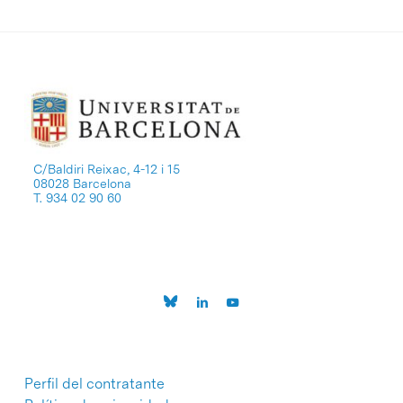
C/Baldiri Reixac, 4-12 i 15
08028 Barcelona
T. 934 02 90 60
Perfil del contratante