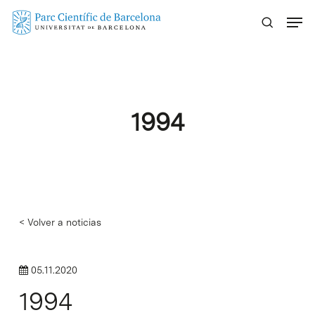
Skip
Menu
to
main
content
1994
< Volver a noticias
05.11.2020
1994