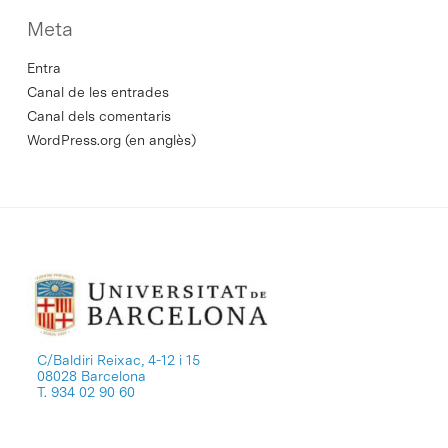
Meta
Entra
Canal de les entrades
Canal dels comentaris
WordPress.org (en anglès)
C/Baldiri Reixac, 4-12 i 15
08028 Barcelona
T. 934 02 90 60