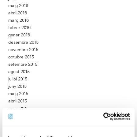
maig 2016
abril 2016
març 2016
febrer 2016
gener 2016
desembre 2015
novembre 2015
octubre 2015
setembre 2015
agost 2015
juliol 2015
juny 2015
maig 2015
abril 2015
març 2015
febrer 2015
gener 2015
desembre 2014