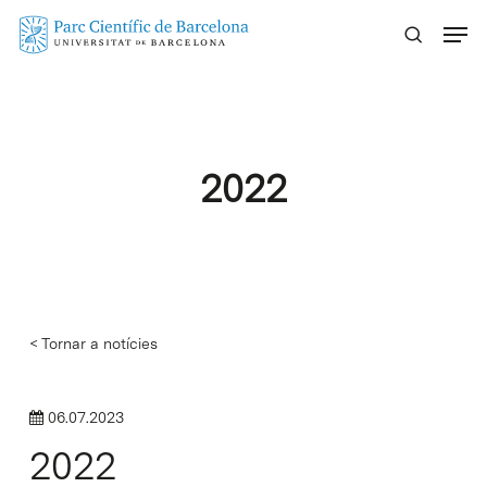
Skip
Menu
to
main
content
2022
< Tornar a notícies
06.07.2023
2022