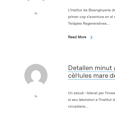
L'Institut de Bioenginyeria 
In
primer cop s'aventura en el
Teràpies Regeneratives…
Read More
Detallen minut a
cèl·lules mare de
Un estudi –liderat per l'in
In
el seu laboratori a l'Instit
circadians…