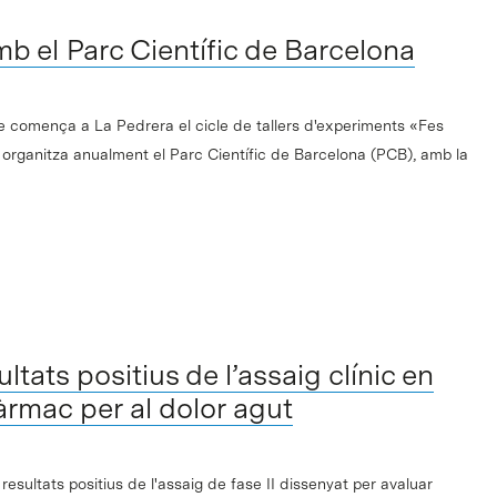
mb el Parc Científic de Barcelona
e comença a La Pedrera el cicle de tallers d'experiments «Fes
e organitza anualment el Parc Científic de Barcelona (PCB), amb la
ltats positius de l’assaig clínic en
fàrmac per al dolor agut
esultats positius de l'assaig de fase II dissenyat per avaluar