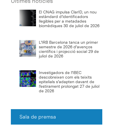
Últimes notícies
El CNAG impulsa ClarID, un nou
estàndard d’identificadors
llegibles per a metadades
biomèdiques
30 de juliol de 2026
L’IRB Barcelona tanca un primer
semestre de 2026 d’avenços
científics i projecció social
29 de
juliol de 2026
Investigadors de l’IBEC
descobreixen com els teixits
epitelials s’adapten davant de
l’estirament prolongat
27 de juliol
de 2026
Sala de premsa