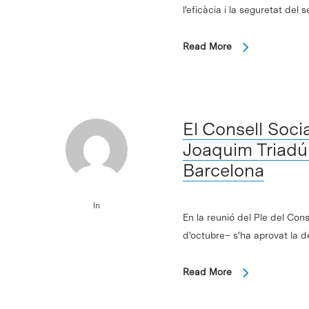
l'eficàcia i la seguretat de
Read More
El Consell Soci
Joaquim Triadú 
Barcelona
In
En la reunió del Ple del Con
d'octubre– s'ha aprovat la 
Read More