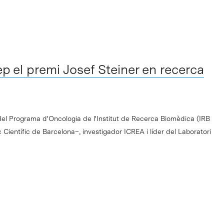
ep el premi Josef Steiner en recerca
del Programa d'Oncologia de l'Institut de Recerca Biomèdica (IRB
Científic de Barcelona–, investigador ICREA i líder del Laboratori