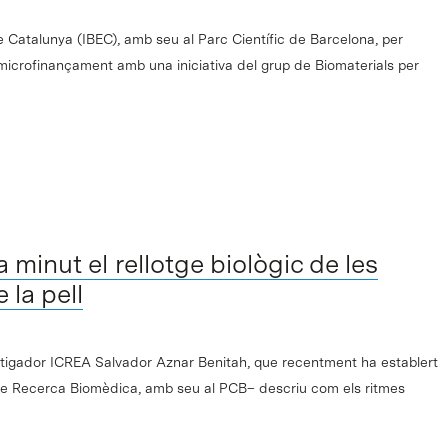
de Catalunya (IBEC), amb seu al Parc Científic de Barcelona, per
 microfinançament amb una iniciativa del grup de Biomaterials per
 minut el rellotge biològic de les
 la pell
vestigador ICREA Salvador Aznar Benitah, que recentment ha establert
ut de Recerca Biomèdica, amb seu al PCB– descriu com els ritmes