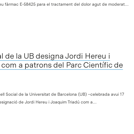
l seu fàrmac E-58425 para el tractament del dolor agut de moderat…
al de la UB designa Jordi Hereu i
com a patrons del Parc Científic de
sell Social de la Universitat de Barcelona (UB) –celebrada avui 17
designació de Jordi Hereu i Joaquim Triadú com a…