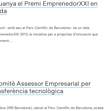
uanya el Premi EmprenedorXXI en
ida
ch –amb seu al Parc Científic de Barcelona– és un dels
enedorXXI 2013, la iniciativa per a projectes d'innovació que
ntament…
omitè Assessor Empresarial per
ansferència tecnològica
ica (IRB Barcelona), ubicat al Parc Científic de Barcelona, acaba