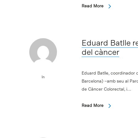
Read More
Eduard Batlle r
del càncer
Eduard Batlle, coordinador 
In
Barcelona) –amb seu al Parc 
de Càncer Colorectal, i…
Read More