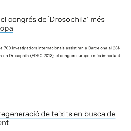
 el congrés de `Drosophila’ més
ropa
de 700 investigadors internacionals assistiran a Barcelona al 23è
 en Drosophila (EDRC 2013), el congrés europeu més important
regeneració de teixits en busca de
ent