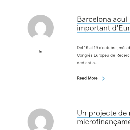
Barcelona acull
important d’Eu
Del 16 al 19 d'octubre, més 
In
Congrés Europeu de Recerca
dedicat a…
Read More
Un projecte de 
microfinançam