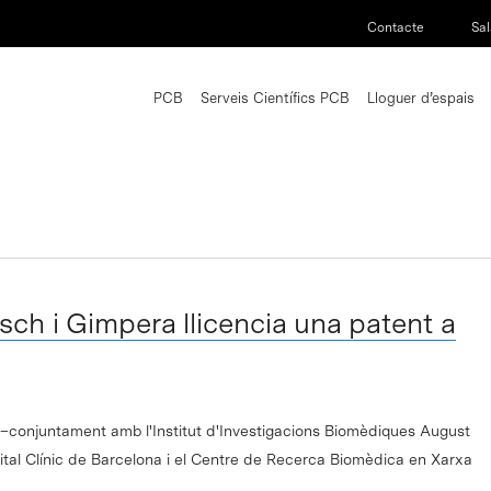
Contacte
Sal
PCB
Serveis Científics PCB
Lloguer d’espais
ch i Gimpera llicencia una patent a
 –conjuntament amb l'Institut d'Investigacions Biomèdiques August
pital Clínic de Barcelona i el Centre de Recerca Biomèdica en Xarxa