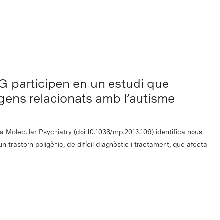
G participen en un estudi que
 gens relacionats amb l’autisme
sta Molecular Psychiatry (doi:10.1038/mp.2013.106) identifica nous
un trastorn poligènic, de difícil diagnòstic i tractament, que afecta