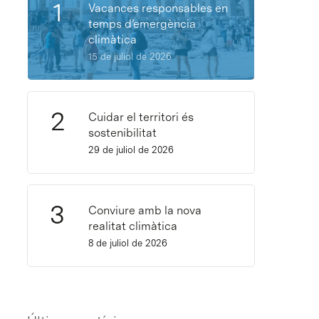
Vacances responsables en
temps d’emergència
climàtica
15 de juliol de 2026
Cuidar el territori és
sostenibilitat
29 de juliol de 2026
Conviure amb la nova
realitat climàtica
8 de juliol de 2026