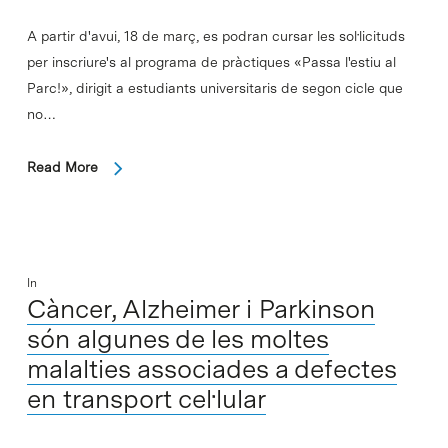
A partir d'avui, 18 de març, es podran cursar les sol·licituds
per inscriure's al programa de pràctiques «Passa l'estiu al
Parc!», dirigit a estudiants universitaris de segon cicle que
no…
Read More
In
Càncer, Alzheimer i Parkinson
són algunes de les moltes
malalties associades a defectes
en transport cel·lular