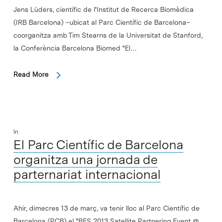
Jens Lüders, científic de l'Institut de Recerca Biomèdica
(IRB Barcelona) –ubicat al Parc Científic de Barcelona–
coorganitza amb Tim Stearns de la Universitat de Stanford,
la Conferència Barcelona Biomed "El…
Read More
In
El Parc Científic de Barcelona
organitza una jornada de
parternariat internacional
Ahir, dimecres 13 de març, va tenir lloc al Parc Científic de
Barcelona (PCB) el "BES 2013 Satellite Partnering Event @