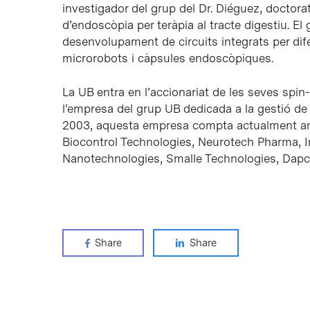
investigador del grup del Dr. Diéguez, doctor
d’endoscòpia per teràpia al tracte digestiu. El 
desenvolupament de circuits integrats per dif
microrobots i càpsules endoscòpiques.
La UB entra en l’accionariat de les seves spin
l’empresa del grup UB dedicada a la gestió de
2003, aquesta empresa compta actualment amb
Biocontrol Technologies, Neurotech Pharma,
Nanotechnologies, Smalle Technologies, Dapc
Share
Share