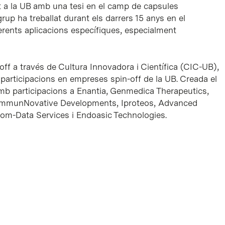
at a la UB amb una tesi en el camp de capsules
grup ha treballat durant els darrers 15 anys en el
erents aplicacions específiques, especialment
-off a través de Cultura Innovadora i Científica (CIC-UB),
 participacions en empreses spin-off de la UB. Creada el
 participacions a Enantia, Genmedica Therapeutics,
 ImmunNovative Developments, Iproteos, Advanced
om-Data Services i Endoasic Technologies.