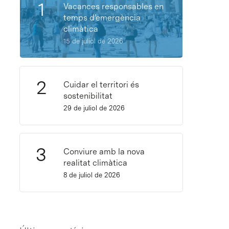
Vacances responsables en
temps d’emergència
climàtica
15 de juliol de 2026
Cuidar el territori és
sostenibilitat
29 de juliol de 2026
Conviure amb la nova
realitat climàtica
8 de juliol de 2026