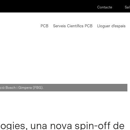
Contacte
Sal
PCB
Serveis Científics PCB
Lloguer d’espais
ció Bosch i Gimpera (FBG).
ogies, una nova spin-off de