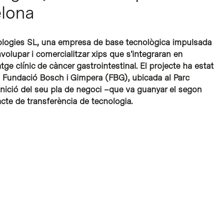
elona
nologies SL, una empresa de base tecnològica impulsada
volupar i comercialitzar xips que s'integraran en
ge clínic de càncer gastrointestinal. El projecte ha estat
la Fundació Bosch i Gimpera (FBG), ubicada al Parc
finició del seu pla de negoci –que va guanyar el segon
te de transferència de tecnologia.