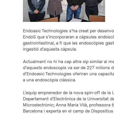
Endoasic Technologies s’ha creat per desenvol
EndoS que s’incorporaran a càpsules endoscòpi
gastrointestinal, a fi que les endoscòpies gast
ingestió d’aquesta càpsula.
Actualment no hi ha cap altre xip similar al m
d’aquests endoscopis va ser de 227 milions de
d’Endoasic Technologies oferiran una capacita
a una endoscòpia clàssica.
L’equip emprenedor de la nova spin-off de la U
Departament d’Electrònica de la Universitat d
Microelectrònic; Anna Maria Vilà, professora t
Barcelona i experta en el camp de Dispositius 