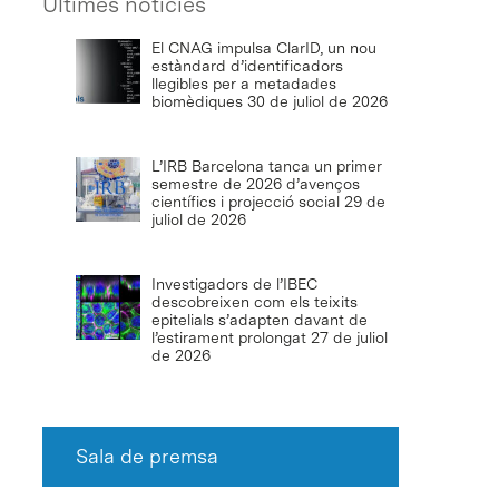
Últimes notícies
El CNAG impulsa ClarID, un nou
estàndard d’identificadors
llegibles per a metadades
biomèdiques
30 de juliol de 2026
L’IRB Barcelona tanca un primer
semestre de 2026 d’avenços
científics i projecció social
29 de
juliol de 2026
Investigadors de l’IBEC
descobreixen com els teixits
epitelials s’adapten davant de
l’estirament prolongat
27 de juliol
de 2026
Sala de premsa