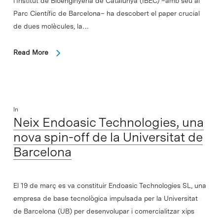
l'Institut de Bioenginyeria de Catalunya (IBEC) –amb seu al
Parc Científic de Barcelona– ha descobert el paper crucial
de dues molècules, la…
Read More
In
Neix Endoasic Technologies, una
nova spin-off de la Universitat de
Barcelona
El 19 de març es va constituir Endoasic Technologies SL, una
empresa de base tecnològica impulsada per la Universitat
de Barcelona (UB) per desenvolupar i comercialitzar xips