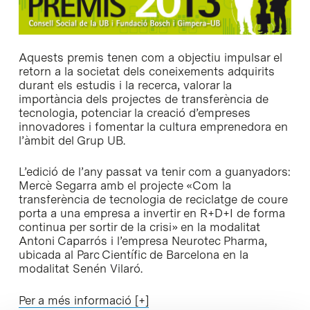
Aquests premis tenen com a objectiu impulsar el
retorn a la societat dels coneixements adquirits
durant els estudis i la recerca, valorar la
importància dels projectes de transferència de
tecnologia, potenciar la creació d’empreses
innovadores i fomentar la cultura emprenedora en
l’àmbit del Grup UB.
L’edició de l’any passat va tenir com a guanyadors:
Mercè Segarra amb el projecte «Com la
transferència de tecnologia de reciclatge de coure
porta a una empresa a invertir en R+D+I de forma
continua per sortir de la crisi» en la modalitat
Antoni Caparrós i l’empresa Neurotec Pharma,
ubicada al Parc Científic de Barcelona en la
modalitat Senén Vilaró.
Per a més informació [+]