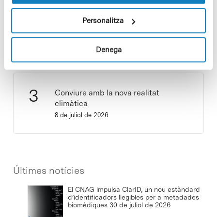
Personalitza
Cuidar el territori és sostenibilitat
29 de juliol de 2026
Denega
Conviure amb la nova realitat
climàtica
8 de juliol de 2026
Últimes notícies
El CNAG impulsa ClarID, un nou estàndard
d’identificadors llegibles per a metadades
biomèdiques
30 de juliol de 2026