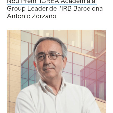
Nou Premi ICREA Acadèmia al
Group Leader de l’IRB Barcelona
Antonio Zorzano