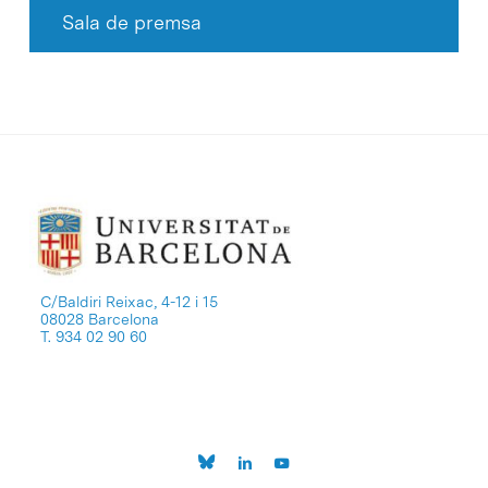
Sala de premsa
C/Baldiri Reixac, 4-12 i 15
08028 Barcelona
T. 934 02 90 60