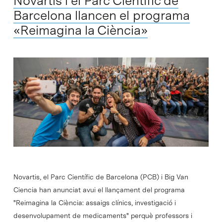
Novartis i el Parc Científic de
Barcelona llancen el programa
«Reimagina la Ciència»
Novartis, el Parc Científic de Barcelona (PCB) i Big Van
Ciencia han anunciat avui el llançament del programa
"Reimagina la Ciència: assaigs clínics, investigació i
desenvolupament de medicaments" perquè professors i