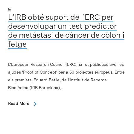
In
L’IRB obté suport de l’ERC per
desenvolupar un test predictor
de metàstasi de càncer de còlon i
fetge
L'European Research Council (ERC) ha fet públiques avui les
ajudes 'Proof of Concept' per a 50 projectes europeus. Entre
els premiats, Eduard Batlle, de l'Institut de Recerca
Biomèdica (IRB Barcelona),…
Read More