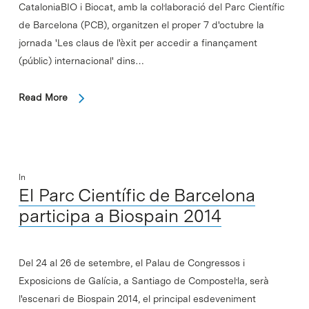
CataloniaBIO i Biocat, amb la col·laboració del Parc Científic
de Barcelona (PCB), organitzen el proper 7 d'octubre la
jornada 'Les claus de l'èxit per accedir a finançament
(públic) internacional' dins…
Read More
In
El Parc Científic de Barcelona
participa a Biospain 2014
Del 24 al 26 de setembre, el Palau de Congressos i
Exposicions de Galícia, a Santiago de Compostel·la, serà
l'escenari de Biospain 2014, el principal esdeveniment