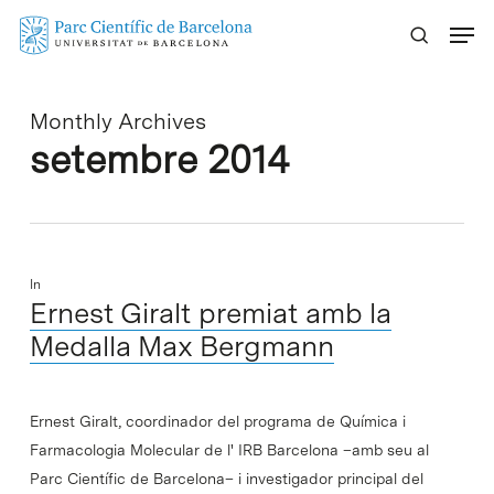
Skip
Menu
to
main
content
Monthly Archives
setembre 2014
In
Ernest Giralt premiat amb la
Medalla Max Bergmann
Ernest Giralt, coordinador del programa de Química i
Farmacologia Molecular de l' IRB Barcelona –amb seu al
Parc Científic de Barcelona– i investigador principal del