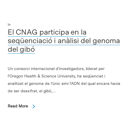
In
El CNAG participa en la
seqüenciació i anàlisi del genoma
del gibó
Un consorci internacional d'investigadors, liderat per
l'Oregon Health & Science University, ha seqüenciat i
analitzat el genoma de l'únic simi l'ADN del qual encara havia
de ser desxifrat, el gibó,…
Read More