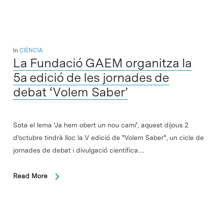
In
CIÈNCIA
La Fundació GAEM organitza la
5a edició de les jornades de
debat ‘Volem Saber’
Sota el lema 'Ja hem obert un nou camí', aquest dijous 2
d'octubre tindrà lloc la V edició de "Volem Saber", un cicle de
jornades de debat i divulgació científica…
Read More