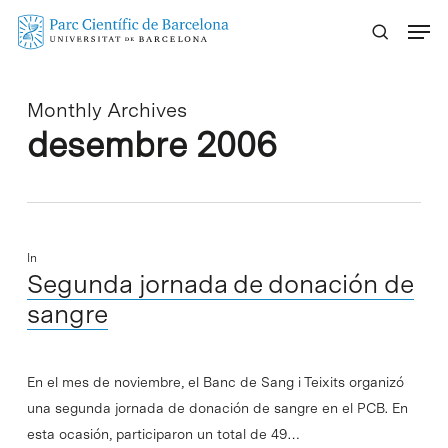
Skip
Menu
to
main
content
Monthly Archives
desembre 2006
In
Segunda jornada de donación de
sangre
En el mes de noviembre, el Banc de Sang i Teixits organizó
una segunda jornada de donación de sangre en el PCB. En
esta ocasión, participaron un total de 49…