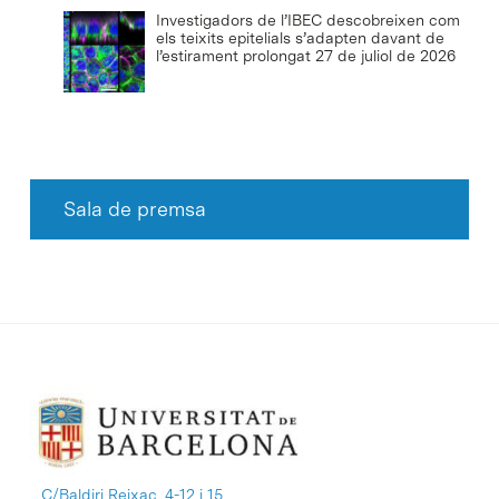
Investigadors de l’IBEC descobreixen com
els teixits epitelials s’adapten davant de
l’estirament prolongat
27 de juliol de 2026
Sala de premsa
C/Baldiri Reixac, 4-12 i 15