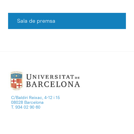
Sala de premsa
C/Baldiri Reixac, 4-12 i 15
08028 Barcelona
T. 934 02 90 60