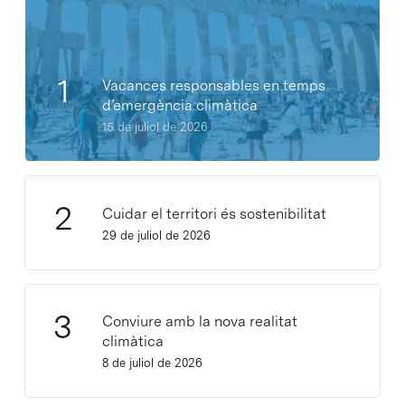
Vacances responsables en temps
d’emergència climàtica
15 de juliol de 2026
Cuidar el territori és sostenibilitat
29 de juliol de 2026
Conviure amb la nova realitat
climàtica
8 de juliol de 2026