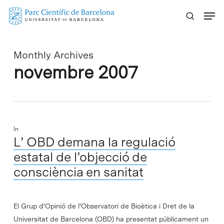
Skip
Menu
to
main
content
Monthly Archives
novembre 2007
In
L’ OBD demana la regulació
estatal de l’objecció de
consciència en sanitat
El Grup d'Opinió de l'Observatori de Bioètica i Dret de la
Universitat de Barcelona (OBD) ha presentat públicament un