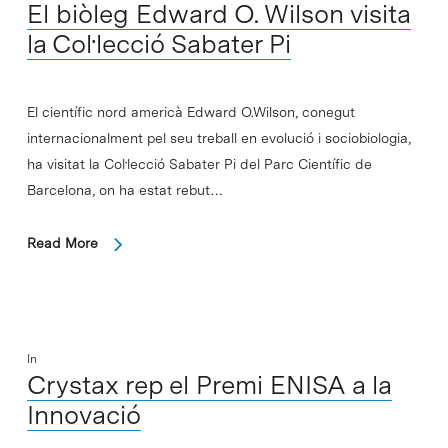
El biòleg Edward O. Wilson visita
la Col·lecció Sabater Pi
El científic nord americà Edward O.Wilson, conegut
internacionalment pel seu treball en evolució i sociobiologia,
ha visitat la Col·lecció Sabater Pi del Parc Científic de
Barcelona, on ha estat rebut…
Read More
In
Crystax rep el Premi ENISA a la
Innovació