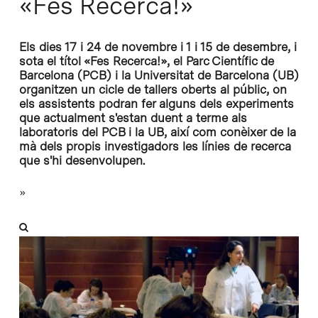
«Fes Recerca!»
Els dies 17 i 24 de novembre i 1 i 15 de desembre, i
sota el títol «Fes Recerca!», el Parc Científic de
Barcelona (PCB) i la Universitat de Barcelona (UB)
organitzen un cicle de tallers oberts al públic, on
els assistents podran fer alguns dels experiments
que actualment s'estan duent a terme als
laboratoris del PCB i la UB, així com conèixer de la
mà dels propis investigadors les línies de recerca
que s'hi desenvolupen.
»