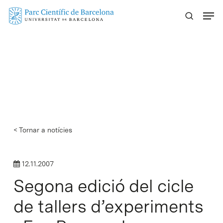
Skip
Menu
to
main
content
< Tornar a notícies
12.11.2007
Segona edició del cicle
de tallers d’experiments