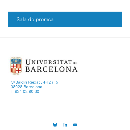
Sala de premsa
C/Baldiri Reixac, 4-12 i 15
08028 Barcelona
T. 934 02 90 60