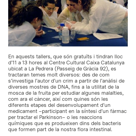
En aquests tallers, que són gratuïts i tindran lloc
d’11 a 13 hores al Centre Cultural Caixa Catalunya
ubicat a La Pedrera (Passeig de Gràcia 92), es
tractaran temes molt diversos: des de com
s’investiga l’autor d’un crim a partir de l’anàlisi de
diverses mostres de DNA, fins a la utilitat de la
mosca de la fruita per estudiar algunes malalties,
com ara el càncer, així com quines són les
diferents etapes del desenvolupament d’un
medicament –participant en la síntesi d’un fàrmac
per tractar el Parkinson– o les reaccions
químiques que es produeixen dins dels bacteris
que formen part de la nostra flora intestinal.