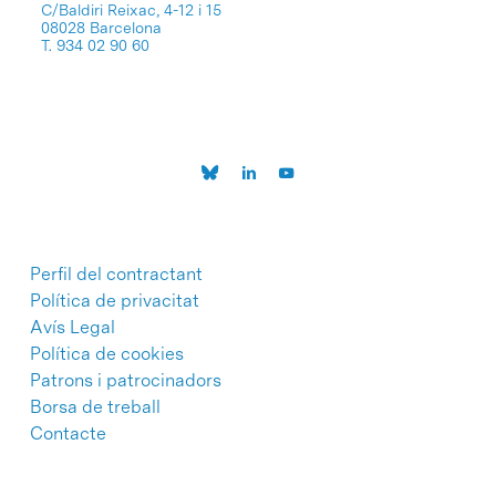
C/Baldiri Reixac, 4-12 i 15
08028 Barcelona
T. 934 02 90 60
Perfil del contractant
Política de privacitat
Avís Legal
Política de cookies
Patrons i patrocinadors
Borsa de treball
Contacte