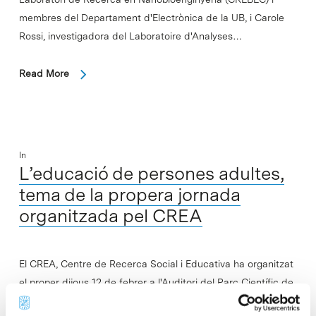
membres del Departament d'Electrònica de la UB, i Carole
Rossi, investigadora del Laboratoire d'Analyses…
Read More
In
L’educació de persones adultes,
tema de la propera jornada
organitzada pel CREA
El CREA, Centre de Recerca Social i Educativa ha organitzat
el proper dijous 12 de febrer a l'Auditori del Parc Científic de
Barcelona la jornada "L'educació de persones adultes als…