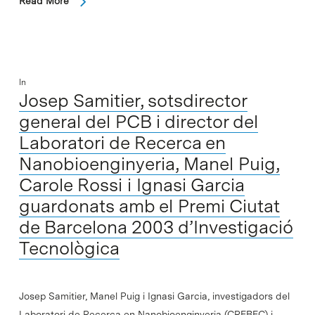
Read More
In
Josep Samitier, sotsdirector
general del PCB i director del
Laboratori de Recerca en
Nanobioenginyeria, Manel Puig,
Carole Rossi i Ignasi Garcia
guardonats amb el Premi Ciutat
de Barcelona 2003 d’Investigació
Tecnològica
Josep Samitier, Manel Puig i Ignasi Garcia, investigadors del
Laboratori de Recerca en Nanobioenginyeria (CREBEC) i