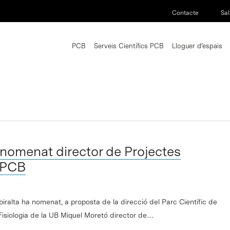
Contacte
Sal
PCB
Serveis Científics PCB
Lloguer d’espais
nomenat director de Projectes
l PCB
biralta ha nomenat, a proposta de la direcció del Parc Científic de
Fisiologia de la UB Miquel Moretó director de…