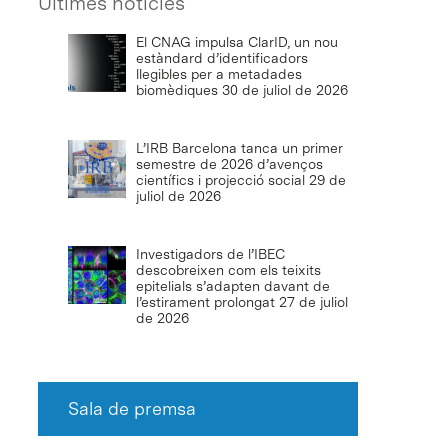
Últimes notícies
El CNAG impulsa ClarID, un nou
estàndard d’identificadors
llegibles per a metadades
biomèdiques
30 de juliol de 2026
L’IRB Barcelona tanca un primer
semestre de 2026 d’avenços
científics i projecció social
29 de
juliol de 2026
Investigadors de l’IBEC
descobreixen com els teixits
epitelials s’adapten davant de
l’estirament prolongat
27 de juliol
de 2026
Sala de premsa