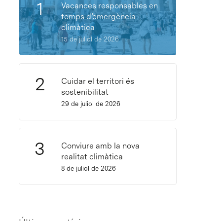
Vacances responsables en
temps d’emergència
climàtica
15 de juliol de 2026
Cuidar el territori és
sostenibilitat
29 de juliol de 2026
Conviure amb la nova
realitat climàtica
8 de juliol de 2026