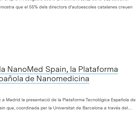
, mostra que el 55% dels directors d'autoescoles catalanes creuen
la NanoMed Spain, la Plataforma
pañola de Nanomedicina
lloc a Madrid la presentació de la Plataforma Tecnológica Española de
 que, coordinada per la Universitat de Barcelona a través del…