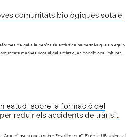
ves comunitats biològiques sota el
ataformes de gel a la península antàrtica ha permès que un equip
comunitats marines sota el gel antàrtic, en condicions límit per…
un estudi sobre la formació del
er reduir els accidents de trànsit
 Grup d'Investigació sobre Envelliment (GIE) de la UB, ubicat al