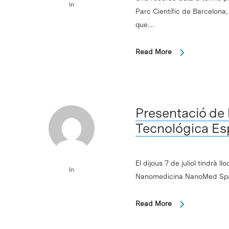
In
Parc Científic de Barcelona
que…
Read More
Presentació de 
Tecnológica Es
El dijous 7 de juliol tindrà 
In
Nanomedicina NanoMed Spain
Read More