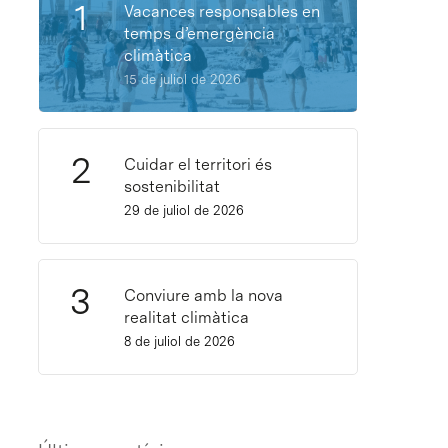
Vacances responsables en
temps d’emergència
climàtica
15 de juliol de 2026
Cuidar el territori és
sostenibilitat
29 de juliol de 2026
Conviure amb la nova
realitat climàtica
8 de juliol de 2026