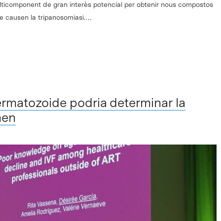
ulticomponent de gran interès potencial per obtenir nous compostos
ue causen la tripanosomiasi.…
ermatozoide podria determinar la
men