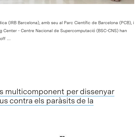
ica (IRB Barcelona), amb seu al Parc Científic de Barcelona (PCB), i
g Center - Centre Nacional de Supercomputació (BSC-CNS) han
-off …
s multicomponent per dissenyar
s contra els paràsits de la