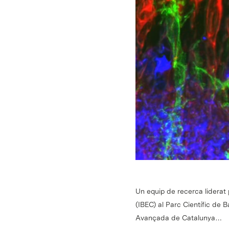
Un equip de recerca liderat 
(IBEC) al Parc Científic de 
Avançada de Catalunya…
Intro per buscar o ESC per tancar