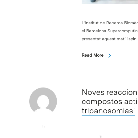
L'Institut de Recerca Biomèd
el Barcelona Supercomputin
presentat aquest matí l'spin
Read More
Noves reaccion
compostos actiu
tripanosomiasi
In