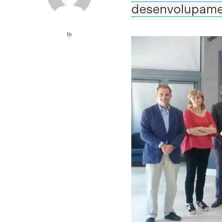
desenvolupame
In