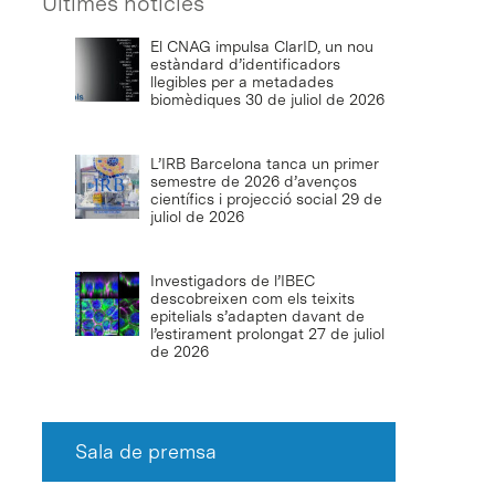
Últimes notícies
El CNAG impulsa ClarID, un nou
estàndard d’identificadors
llegibles per a metadades
biomèdiques
30 de juliol de 2026
L’IRB Barcelona tanca un primer
semestre de 2026 d’avenços
científics i projecció social
29 de
juliol de 2026
Investigadors de l’IBEC
descobreixen com els teixits
epitelials s’adapten davant de
l’estirament prolongat
27 de juliol
de 2026
Sala de premsa