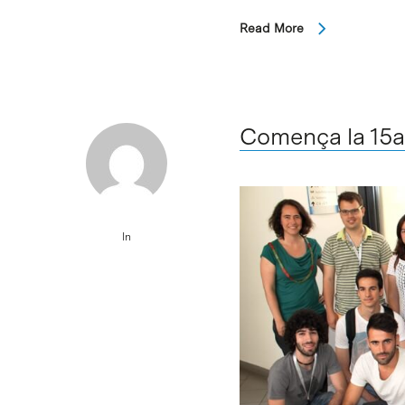
Read More
Comença la 15a e
In