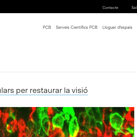
Contacte
Sal
PCB
Serveis Científics PCB
Lloguer d’espais
ars per restaurar la visió