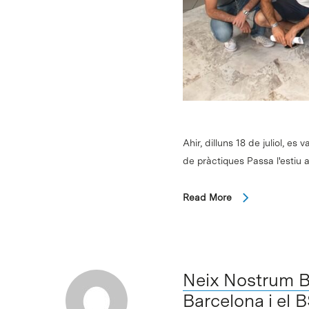
Ahir, dilluns 18 de juliol, e
de pràctiques Passa l'estiu a
Read More
Neix Nostrum Bi
Barcelona i el 