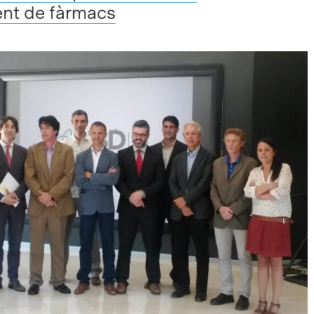
nt de fàrmacs