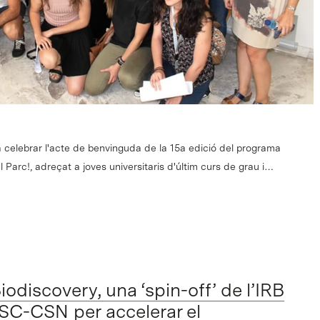
s va celebrar l'acte de benvinguda de la 15a edició del programa
l Parc!, adreçat a joves universitaris d'últim curs de grau i…
odiscovery, una ‘spin-off’ de l’IRB
BSC-CSN per accelerar el