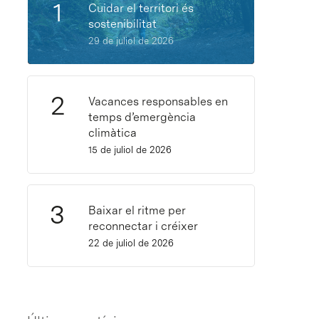
Cuidar el territori és
sostenibilitat
29 de juliol de 2026
Vacances responsables en
temps d’emergència
climàtica
15 de juliol de 2026
Baixar el ritme per
reconnectar i créixer
22 de juliol de 2026