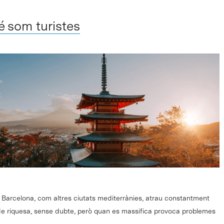
é som turistes
a. Barcelona, com altres ciutats mediterrànies, atrau constantment
t de riquesa, sense dubte, però quan es massifica provoca problemes