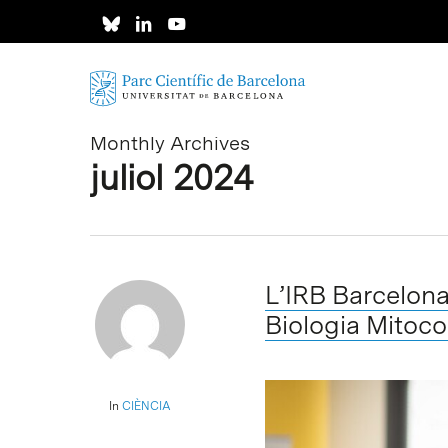
Skip
to
main
content
Monthly Archives
juliol 2024
L’IRB Barcelona
Biologia Mitoco
In
CIÈNCIA