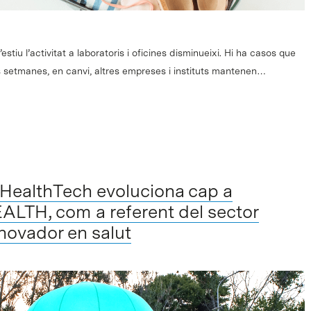
stiu l’activitat a laboratoris i oficines disminueixi. Hi ha casos que
s setmanes, en canvi, altres empreses i instituts mantenen…
 HealthTech evoluciona cap a
TH, com a referent del sector
nnovador en salut