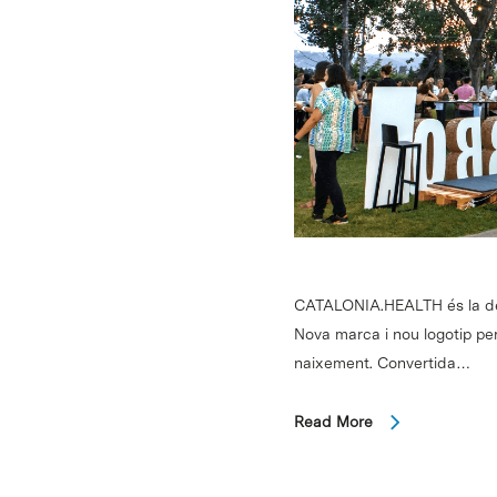
CATALONIA.HEALTH és la den
Nova marca i nou logotip per 
naixement. Convertida…
Read More