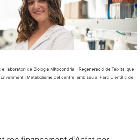
 el laboratori de Biologia Mitocondrial i Regeneració de Teixits, que
'Envelliment i Metabolisme del centre, amb seu al Parc Científic de
t rep finançament d’Aefat per