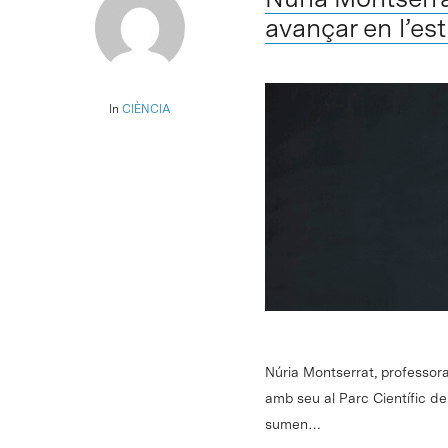
avançar en l’est
In
CIÈNCIA
Núria Montserrat, professora
amb seu al Parc Científic d
sumen…