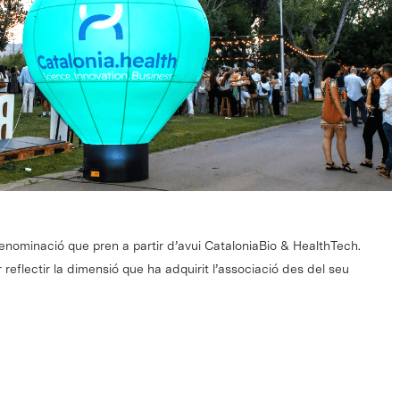
ominació que pren a partir d’avui CataloniaBio & HealthTech.
reflectir la dimensió que ha adquirit l’associació des del seu