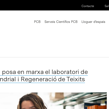
Contacte
Sal
PCB
Serveis Científics PCB
Lloguer d’espais
 posa en marxa el laboratori de
ndrial i Regeneració de Teixits