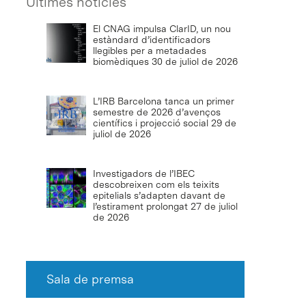
Últimes notícies
El CNAG impulsa ClarID, un nou
estàndard d’identificadors
llegibles per a metadades
biomèdiques
30 de juliol de 2026
L’IRB Barcelona tanca un primer
semestre de 2026 d’avenços
científics i projecció social
29 de
juliol de 2026
Investigadors de l’IBEC
descobreixen com els teixits
epitelials s’adapten davant de
l’estirament prolongat
27 de juliol
de 2026
Sala de premsa