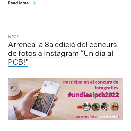
Read More
In
PCB
Arrenca la 8a edició del concurs
de fotos a Instagram “Un dia al
PCB!”