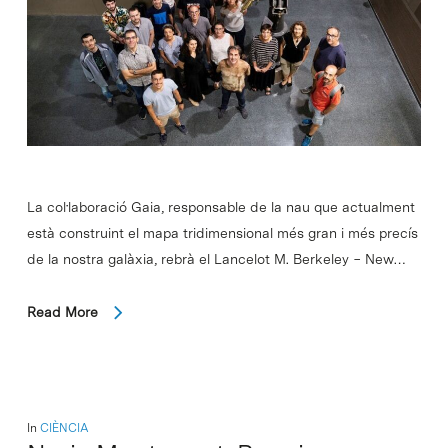
La col·laboració Gaia, responsable de la nau que actualment
està construint el mapa tridimensional més gran i més precís
de la nostra galàxia, rebrà el Lancelot M. Berkeley − New…
Read More
In
CIÈNCIA