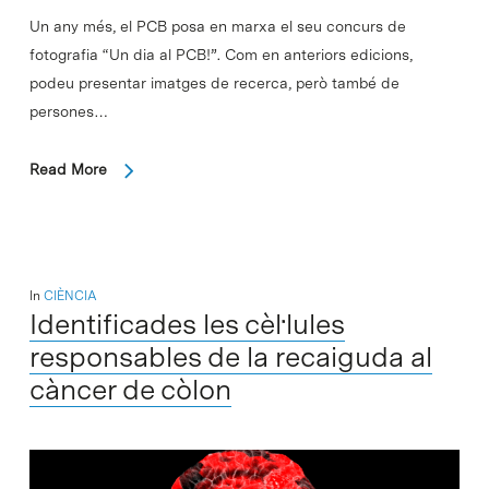
Un any més, el PCB posa en marxa el seu concurs de
fotografia “Un dia al PCB!”. Com en anteriors edicions,
podeu presentar imatges de recerca, però també de
persones…
Read More
In
CIÈNCIA
Identificades les cèl·lules
responsables de la recaiguda al
càncer de còlon