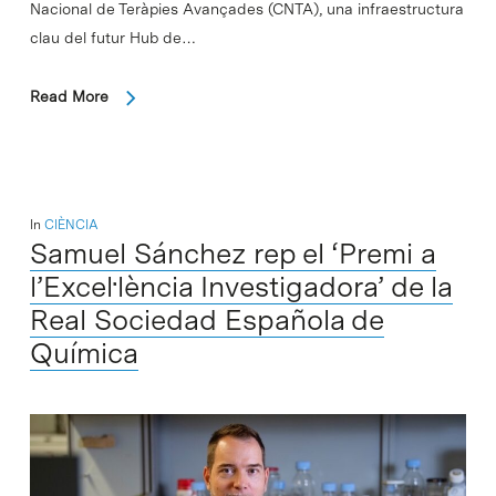
Nacional de Teràpies Avançades (CNTA), una infraestructura
clau del futur Hub de…
Read More
In
CIÈNCIA
Samuel Sánchez rep el ‘Premi a
l’Excel·lència Investigadora’ de la
Real Sociedad Española de
Química