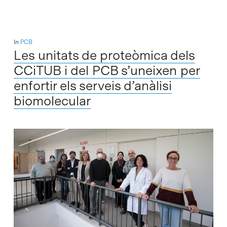
In
PCB
Les unitats de proteòmica dels
CCiTUB i del PCB s’uneixen per
enfortir els serveis d’anàlisi
biomolecular