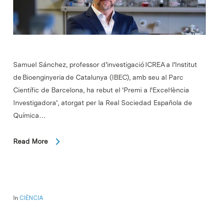
Samuel Sánchez, professor d’investigació ICREA a l’Institut
de Bioenginyeria de Catalunya (IBEC), amb seu al Parc
Científic de Barcelona, ha rebut el 'Premi a l'Excel·lència
Investigadora', atorgat per la Real Sociedad Española de
Química…
Read More
In
CIÈNCIA
Científics de l’IRB Barcelona