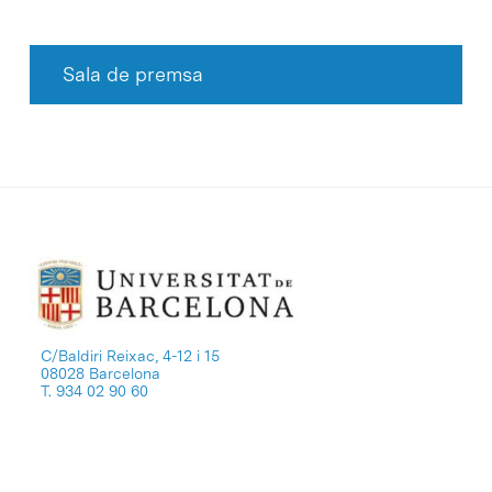
Sala de premsa
C/Baldiri Reixac, 4-12 i 15
08028 Barcelona
T. 934 02 90 60