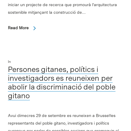
iniciar un projecte de recerca que promourà l'arquitectura
sostenible mitjançant la construcció de…
Read More
In
Persones gitanes, polítics i
investigadors es reuneixen per
abolir la discriminació del poble
gitano
Avui dimecres 29 de setembre es reuneixen a Brussel·les
representants del poble gitano, investigadors i polítics
europeus per parlar de possibles accions que promoguin el