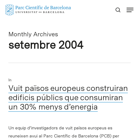
Skip
Menu
to
main
content
Monthly Archives
setembre 2004
In
Vuit països europeus construiran
edificis públics que consumiran
un 30% menys d’energia
Un equip d'investigadors de vuit països europeus es
reuneixen avui al Parc Científic de Barcelona (PCB) per