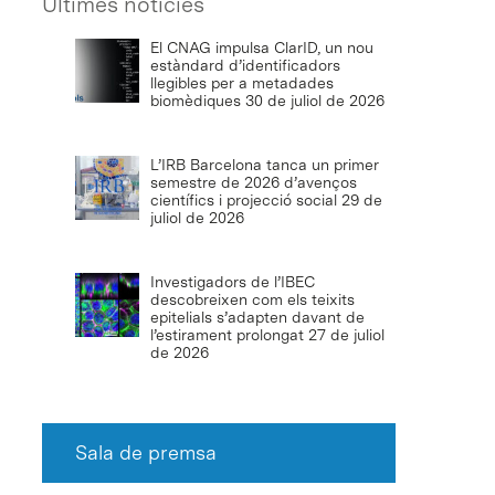
Últimes notícies
El CNAG impulsa ClarID, un nou
estàndard d’identificadors
llegibles per a metadades
biomèdiques
30 de juliol de 2026
L’IRB Barcelona tanca un primer
semestre de 2026 d’avenços
científics i projecció social
29 de
juliol de 2026
Investigadors de l’IBEC
descobreixen com els teixits
epitelials s’adapten davant de
l’estirament prolongat
27 de juliol
de 2026
Sala de premsa