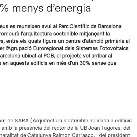
% menys d’energia
eus es reuneixen avui al Parc Científic de Barcelona
romourà l'arquitectura sostenible mitjançant la
s, entre els quals figura un centre d'atenció primària al
er l'Agrupació Euroregional dels Sistemes Fotovoltaics
rcelona ubicat al PCB, el projecte vol arribar al
a en aquests edificis en més d'un 30% sense que
nom de SARA (Arquitectura sostenible aplicada a edificis
í amb la presència del rector de la UB Joan Tugores, del
enaralitat de Catalunya Raimon Carrasco, i del president