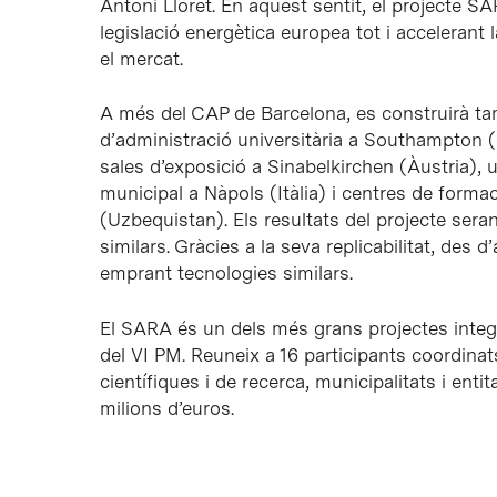
Antoni Lloret. En aquest sentit, el projecte SA
legislació energètica europea tot i accelerant
el mercat.
A més del CAP de Barcelona, es construirà tamb
d’administració universitària a Southampton (
sales d’exposició a Sinabelkirchen (Àustria), 
municipal a Nàpols (Itàlia) i centres de forma
(Uzbequistan). Els resultats del projecte seran
similars. Gràcies a la seva replicabilitat, des 
emprant tecnologies similars.
El SARA és un dels més grans projectes integ
del VI PM. Reuneix a 16 participants coordinat
científiques i de recerca, municipalitats i en
milions d’euros.