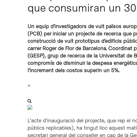
que consumiran un 30
Intro per buscar o ESC per tancar
Un equip d'investigadors de vuit països europ
(PCB) per iniciar un projecte de recerca que p
construcció de vuit prototipus d'edificis públic
carrer Roger de Flor de Barcelona. Coordinat p
(GESP), grup de recerca de la Universitat de Ba
compromís de disminuir la despesa energètic
l'increment dels costos superin un 5%.
»
L’acte d’inauguració del projecte, que rep el 
públics replicables), ha tingut lloc aquest mat
secretari general del conseller en cap de la G