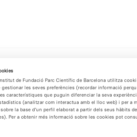
cookies
nstitut de Fundació Parc Científic de Barcelona utilitza cooki
de gestionar les seves preferències (recordar informació perqu
 característiques que puguin diferenciar la seva experiència
stadístics (analitzar com interactua amb el lloc web) i per a m
 sobre la base d'un perfil elaborat a partir dels seus hàbits d
es). Per a obtenir més informació sobre les cookies pot consu