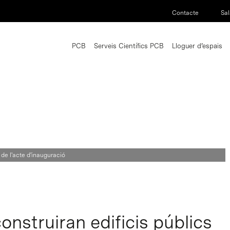
Contacte
Sal
PCB
Serveis Científics PCB
Lloguer d’espais
de l'acte d'inauguració
onstruiran edificis públics