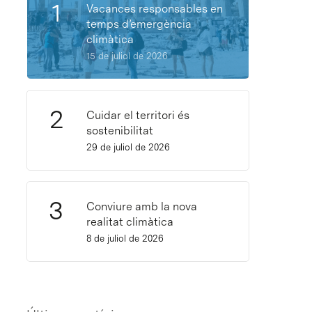
Vacances responsables en
temps d’emergència
climàtica
15 de juliol de 2026
Cuidar el territori és
sostenibilitat
29 de juliol de 2026
Conviure amb la nova
realitat climàtica
8 de juliol de 2026