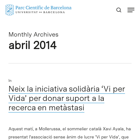
Skip
Menu
to
main
content
Monthly Archives
abril 2014
In
Neix la iniciativa solidària ‘Vi per
Vida’ per donar suport a la
recerca en metàstasi
Aquest matí, a Mollerussa, el sommelier català Xavi Ayala, ha
presentat l'associació sense ànim de lucre 'Vi per Vida', que