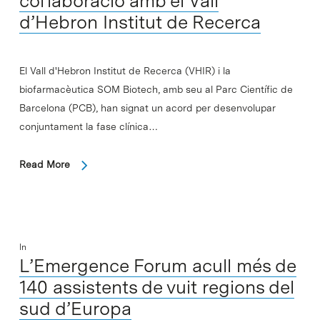
col·laboració amb el Vall
d’Hebron Institut de Recerca
El Vall d'Hebron Institut de Recerca (VHIR) i la
biofarmacèutica SOM Biotech, amb seu al Parc Científic de
Barcelona (PCB), han signat un acord per desenvolupar
conjuntament la fase clínica…
Read More
In
L’Emergence Forum acull més de
140 assistents de vuit regions del
sud d’Europa