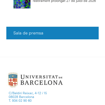
l’estirament prolongat
27 de juliol de 2026
Sala de premsa
C/Baldiri Reixac, 4-12 i 15
08028 Barcelona
T. 934 02 90 60