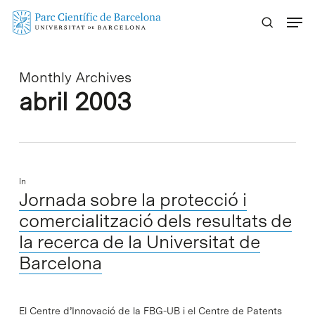
Skip
Menu
to
main
content
Monthly Archives
abril 2003
In
Jornada sobre la protecció i
comercialització dels resultats de
la recerca de la Universitat de
Barcelona
El Centre d’Innovació de la FBG-UB i el Centre de Patents