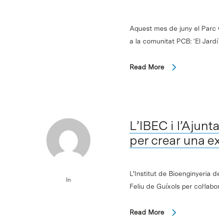
Aquest mes de juny el Parc 
a la comunitat PCB: ‘El Jard
Read More
L’IBEC i l’Ajun
per crear una e
L'Institut de Bioenginyeria
In
Feliu de Guíxols per col·labo
Read More