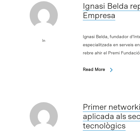
Ignasi Belda re
Empresa
Ignasi Belda, fundador d'Int
In
especialitzada en serveis e
rebre ahir el Premi Fundaci
Read More
Primer networki
aplicada als sec
tecnològics