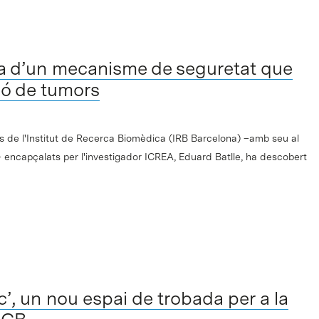
sa d’un mecanisme de seguretat que
ció de tumors
ics de l'Institut de Recerca Biomèdica (IRB Barcelona) –amb seu al
 encapçalats per l'investigador ICREA, Eduard Batlle, ha descobert
rc’, un nou espai de trobada per a la