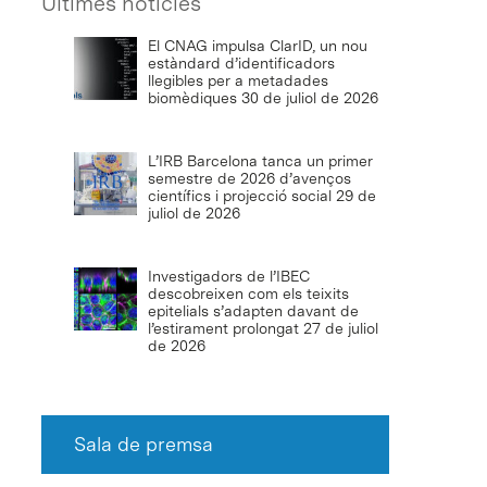
Últimes notícies
El CNAG impulsa ClarID, un nou
estàndard d’identificadors
llegibles per a metadades
biomèdiques
30 de juliol de 2026
L’IRB Barcelona tanca un primer
semestre de 2026 d’avenços
científics i projecció social
29 de
juliol de 2026
Investigadors de l’IBEC
descobreixen com els teixits
epitelials s’adapten davant de
l’estirament prolongat
27 de juliol
de 2026
Sala de premsa