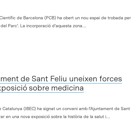
Científic de Barcelona (PCB) ha obert un nou espai de trobada per
í del Parc'. La incorporació d'aquesta zona…
tament de Sant Feliu uneixen forces
xposició sobre medicina
 de Catalunya (IBEC) ha signat un conveni amb l'Ajuntament de Sant
rar en una nova exposició sobre la història de la salut i…