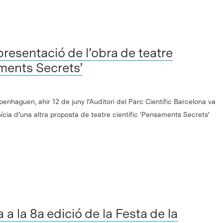
presentació de l’obra de teatre
aments Secrets’
enhaguen, ahir 12 de juny l'Auditori del Parc Científic Barcelona va
mícia d'una altra proposta de teatre científic ‘Pensaments Secrets'
 a la 8a edició de la Festa de la