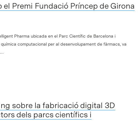
p el Premi Fundació Príncep de Girona
elligent Pharma ubicada en el Parc Científic de Barcelona i
n química computacional per al desenvolupament de fàrmacs, va
ó…
ng sobre la fabricació digital 3D
tors dels parcs científics i