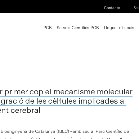
Contacte
Sal
PCB
Serveis Científics PCB
Lloguer d’espais
r primer cop el mecanisme molecular
gració de les cèl·lules implicades al
t cerebral
e Bioenginyeria de Catalunya (IBEC) –amb seu al Parc Científic de