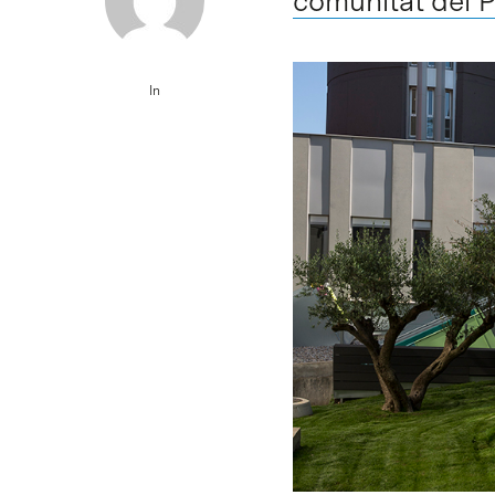
comunitat del 
In