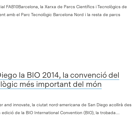
al FAB10Barcelona, la Xarxa de Parcs Científics i Tecnològics de
t amb el Parc Tecnològic Barcelona Nord i la resta de parcs
ego la BIO 2014, la convenció del
ològic més important del món
er and innovate, la ciutat nord-americana de San Diego acollirà des
ra edició de la BIO International Convention (BIO), la trobada…