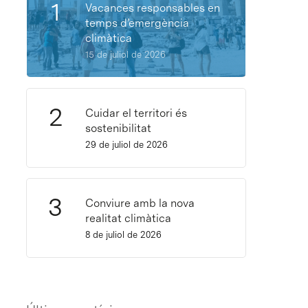
Vacances responsables en
temps d’emergència
climàtica
15 de juliol de 2026
Cuidar el territori és
sostenibilitat
29 de juliol de 2026
Conviure amb la nova
realitat climàtica
8 de juliol de 2026