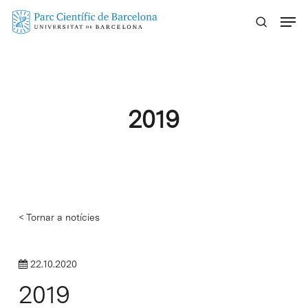
Skip
Menu
to
main
content
2019
< Tornar a notícies
22.10.2020
2019