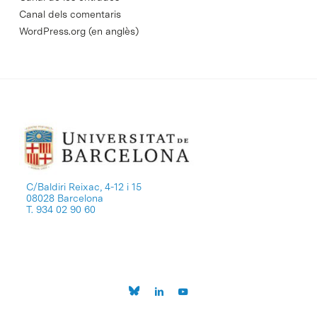
Canal dels comentaris
WordPress.org (en anglès)
C/Baldiri Reixac, 4-12 i 15
08028 Barcelona
T. 934 02 90 60