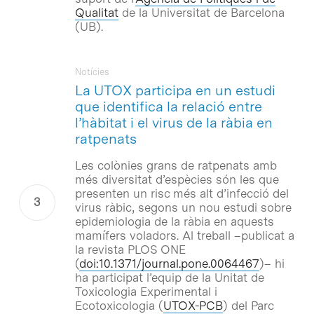
Qualitat
de la Universitat de Barcelona
(UB).
Notícies
La UTOX participa en un estudi
que identifica la relació entre
l’hàbitat i el virus de la ràbia en
ratpenats
Les colònies grans de ratpenats amb
més diversitat d’espècies són les que
presenten un risc més alt d’infecció del
virus ràbic, segons un nou estudi sobre
epidemiologia de la ràbia en aquests
mamífers voladors. Al treball –publicat a
la revista PLOS ONE
(
doi:10.1371/journal.pone.0064467
)– hi
ha participat l’equip de la Unitat de
Toxicologia Experimental i
Ecotoxicologia (
UTOX-PCB
) del Parc