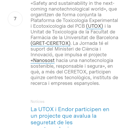
«Safety and sustainability in the next-
coming nanotechnological world»
, que
organitzen de forma conjunta la
Plataforma de Toxicologia Experimental
i Ecotoxicologia del PCB
(UTOX)
i la
Unitat de Toxicologia de la Facultat de
Farmàcia de la Universitat de Barcelona
(GRET-CERETOX)
. La Jornada té el
suport del Ministeri de Ciència i
Innovació, que impulsa el projecte
«Nanosost
hacia una nanotecnologia
sostenible, responsable i segura», en
què, a més del CERETOX, participen
quinze centres tecnològics, instituts de
recerca i empreses espanyoles.
Notícies
La UTOX i Endor participen en
un projecte que avalua la
seguretat de les