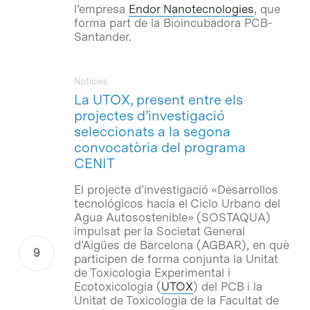
l’empresa
Endor Nanotecnologies
, que
forma part de la Bioincubadora PCB-
Santander.
Notícies
La UTOX, present entre els
projectes d’investigació
seleccionats a la segona
convocatòria del programa
CENIT
El projecte d’investigació «Desarrollos
tecnológicos hacia el Ciclo Urbano del
Agua Autosostenible» (SOSTAQUA)
impulsat per la Societat General
d’Aigües de Barcelona (AGBAR), en què
participen de forma conjunta la Unitat
de Toxicologia Experimental i
Ecotoxicologia (
UTOX
) del PCB i la
Unitat de Toxicologia de la Facultat de