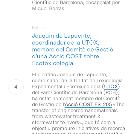
Científic de Barcelona, encapçalat per
Miquel Borràs.
Notícies
Joaquin de Lapuente,
coordinador de la UTOX,
membre del Comitè de Gestió
d’una Acció COST sobre
Ecotoxicologia
El científic Joaquin de Lapuente,
coordinador de la Unitat de Toxicologia
Experimental i Ecotoxicologia (
UTOX
)
del Parc Científic de Barcelona (PCB),
ha estat nomenat membre del Comitè
de Gestió de l’
Acció COST ES1205
«
The
transfer of engineered nanomaterials
from wastewater treatment &
stormwater to rivers
«, que té com a
objectiu promoure iniciatives de recerca