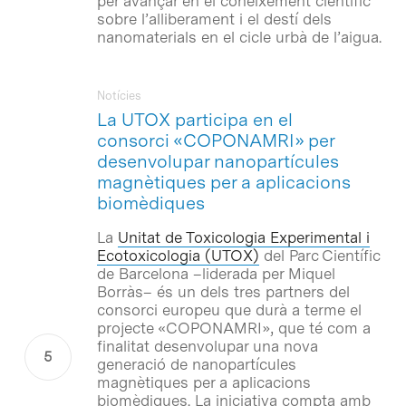
per avançar en el coneixement científic
sobre l’alliberament i el destí dels
nanomaterials en el cicle urbà de l’aigua.
Notícies
La UTOX participa en el
consorci «COPONAMRI» per
desenvolupar nanopartícules
magnètiques per a aplicacions
biomèdiques
La
Unitat de Toxicologia Experimental i
Ecotoxicologia (UTOX)
del Parc Científic
de Barcelona –liderada per Miquel
Borràs– és un dels tres partners del
consorci europeu que durà a terme el
projecte «COPONAMRI», que té com a
finalitat desenvolupar una nova
generació de nanopartícules
magnètiques per a aplicacions
biomèdiques. La iniciativa compta amb