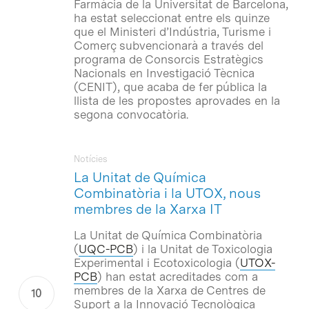
Farmàcia de la Universitat de Barcelona,
ha estat seleccionat entre els quinze
que el Ministeri d’Indústria, Turisme i
Comerç subvencionarà a través del
programa de Consorcis Estratègics
Nacionals en Investigació Tècnica
(CENIT), que acaba de fer pública la
llista de les propostes aprovades en la
segona convocatòria.
Notícies
La Unitat de Química
Combinatòria i la UTOX, nous
membres de la Xarxa IT
La Unitat de Química Combinatòria
(
UQC-PCB
) i la Unitat de Toxicologia
Experimental i Ecotoxicologia (
UTOX-
PCB
) han estat acreditades com a
membres de la Xarxa de Centres de
Suport a la Innovació Tecnològica