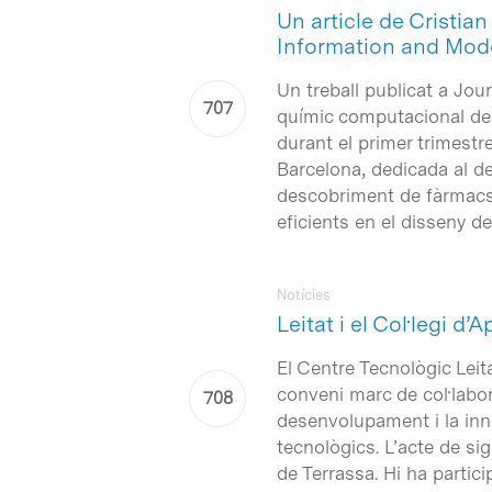
Un article de Cristian
Information and Mod
Un treball publicat a Jou
químic computacional de
durant el primer trimestr
Barcelona, dedicada al d
descobriment de fàrmacs,
eficients en el disseny d
Notícies
Leitat i el Col·legi d
El Centre Tecnològic Leit
conveni marc de col·labo
desenvolupament i la inno
tecnològics. L’acte de si
de Terrassa. Hi ha partic