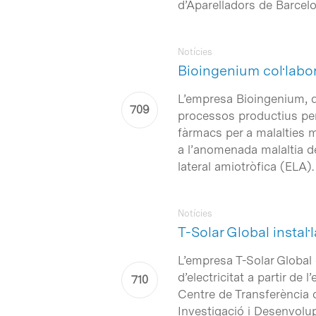
d’Aparelladors de Barcelo
Notícies
Bioingenium col·labor
L’empresa Bioingenium, qu
processos productius per
fàrmacs per a malalties m
a l’anomenada malaltia de
lateral amiotròfica (ELA).
Notícies
T-Solar Global instal
L’empresa T-Solar Global 
d’electricitat a partir de 
Centre de Transferència d
Investigació i Desenvolup