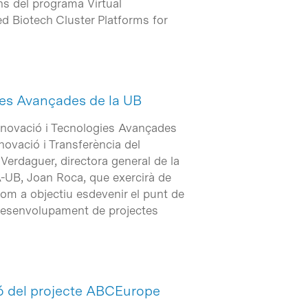
ns del programa Virtual
 Biotech Cluster Platforms for
gies Avançades de la UB
Innovació i Tecnologies Avançades
Innovació i Transferència del
erdaguer, directora general de la
TA-UB, Joan Roca, que exercirà de
com a objectiu esdevenir el punt de
 desenvolupament de projectes
ió del projecte ABCEurope