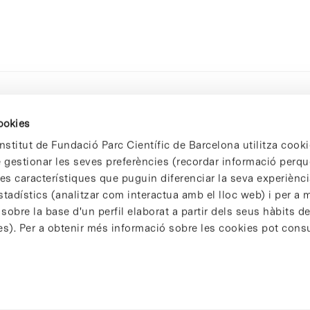
cookies
nstitut de Fundació Parc Científic de Barcelona utilitza cooki
de gestionar les seves preferències (recordar informació perqu
 característiques que puguin diferenciar la seva experiència
stadístics (analitzar com interactua amb el lloc web) i per a m
 sobre la base d'un perfil elaborat a partir dels seus hàbits d
es). Per a obtenir més informació sobre les cookies pot consu