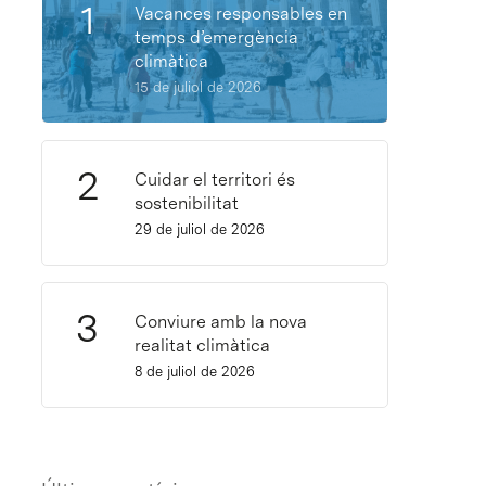
Vacances responsables en
temps d’emergència
climàtica
15 de juliol de 2026
Cuidar el territori és
sostenibilitat
29 de juliol de 2026
Conviure amb la nova
realitat climàtica
8 de juliol de 2026