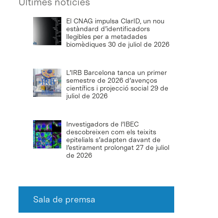
Últimes notícies
El CNAG impulsa ClarID, un nou
estàndard d’identificadors
llegibles per a metadades
biomèdiques
30 de juliol de 2026
L’IRB Barcelona tanca un primer
semestre de 2026 d’avenços
científics i projecció social
29 de
juliol de 2026
Investigadors de l’IBEC
descobreixen com els teixits
epitelials s’adapten davant de
l’estirament prolongat
27 de juliol
de 2026
Sala de premsa