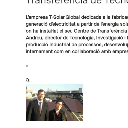
Intro per buscar o ESC per tancar
L'empresa T-Solar Global dedicada a la fabricac
generació d'electricitat a partir de l'energia s
on ha instal·lat el seu Centre de Transferència
Andreu, director de Tecnologia, Investigació i
producció industrial de processos, desenvolu
internament com en col·laboració amb empreses
»