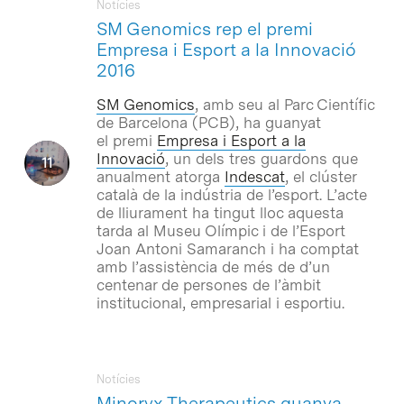
Notícies
SM Genomics rep el premi
Empresa i Esport a la Innovació
2016
SM Genomics
, amb seu al Parc Científic
de Barcelona (PCB), ha guanyat
el premi
Empresa i Esport a la
Innovació
, un dels tres guardons que
anualment atorga
Indescat
, el clúster
català de la indústria de l’esport. L’acte
de lliurament ha tingut lloc aquesta
tarda al Museu Olímpic i de l’Esport
Joan Antoni Samaranch i ha comptat
amb l’assistència de més de d’un
centenar de persones de l’àmbit
institucional, empresarial i esportiu.
Notícies
Minoryx Therapeutics guanya