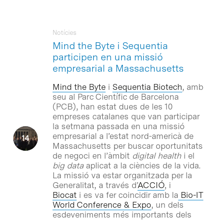
Notícies
Mind the Byte i Sequentia
participen en una missió
empresarial a Massachusetts
Mind the Byte
i
Sequentia Biotech
, amb
seu al Parc Científic de Barcelona
(PCB), han estat dues de les 10
empreses catalanes que van participar
la setmana passada en una missió
empresarial a l’estat nord-americà de
Massachusetts per buscar oportunitats
de negoci en l’àmbit
digital health
i el
big data
aplicat a la ciències de la vida.
La missió va estar organitzada per la
Generalitat, a través d’
ACCIÓ
, i
Biocat
i es va fer coincidir amb la
Bio-IT
World Conference & Expo
, un dels
esdeveniments més importants dels