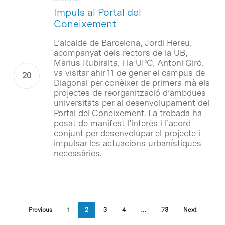
Impuls al Portal del
Coneixement
L’alcalde de Barcelona, Jordi Hereu,
acompanyat dels rectors de la UB,
Màrius Rubiralta, i la UPC, Antoni Giró,
va visitar ahir 11 de gener el campus de
Diagonal per conèixer de primera mà els
projectes de reorganització d’ambdues
universitats per al desenvolupament del
Portal del Coneixement. La trobada ha
posat de manifest l’interès i l’acord
conjunt per desenvolupar el projecte i
impulsar les actuacions urbanístiques
necessàries.
Previous
1
2
3
4
…
73
Next