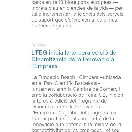
xarxa entre 13 bioregions europees —
indrets clau en ciències de la vida— per
tal d’incrementar l’eficiència dels serveis
de suport que s’ofereixen a les pimes
biotecnològiques.
Notícies
L’FBG inicia la tercera edició de
Dinamització de la Innovació a
l’Empresa
La Fundació Bosch i Gimpera –ubicada
en el Parc Científic Barcelona–
juntament amb la Cambra de Comerç i
amb la col·laboració de Feina UB, inicien
la tercera edició del Programa de
Dinamització de la Innovació a
l’Empresa. L’objectiu del programa és
formar professionals en gestió de la
Innovació que potenciïn la millora de la
competitivitat de les empreses i el seu