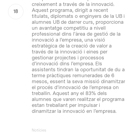
creixement a través de la innovació.
Aquest programa, dirigit a recent
titulats, diplomats o enginyers de la UB i
alumnes UB de darrer curs, proporciona
un avantatge competitiu a nivell
professional dins l’àrea de gestió de la
innovació a l’empresa, una visió
estratègica de la creació de valor a
través de la innovació i eines per
gestionar projectes i processos
d’innovació dins l’empresa. Els
assistents tindran la oportunitat de du a
terme pràctiques remunerades de 6
mesos, essent la seva missió dinamitzar
el procés d’innovació de l’empresa on
treballin. Aquest any el 83% dels
alumnes que varen realitzar el programa
estan treballant per impulsar i
dinamitzar la innovació en l’empresa.
Notícies