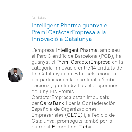
Notícies
Intelligent Pharma guanya el
Premi CaràcterEmpresa a la
Innovació a Catalunya
L’empresa
Intelligent Pharma
, amb seu
al Parc Científic de Barcelona (PCB), ha
guanyat el
Premi CaràcterEmpresa
en la
categoria Innovació entre 14 entitats de
tot Catalunya i ha estat seleccionada
per participar en la fase final, d’àmbit
nacional, que tindrà lloc el proper mes
de juny. Els Premis
CaràcterEmpresa estan impulsats
per
CaixaBank
i per la Confederación
Española de Organizaciones
Empresariales (
CEOE
) i, a l’edició de
Catalunya, promoguts també per la
patronal
Foment del Treball
.