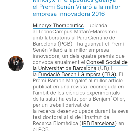
el Premi Senén Vilaró a la millor
empresa innovadora 2016
Minoryx Therapeutics
–ubicada
al TecnoCampus Mataró-Maresme i
amb laboratoris al Parc Científic de
Barcelona (PCB)– ha guanyat el Premi
Senén Vilaró a la millor empresa
innovadora, un dels quatre premis que
convoca anualment el
Consell Social de
la Universitat de Barcelona
(UB) i
la
Fundació Bosch i Gimpera (FBG)
. El
Premi Ramon Margalef al millor article
publicat en una revista reconeguda en
l’àmbit de les ciències experimentals i
de la salut ha estat per a Benjamí Oller,
per un treball derivat de
la recerca desenvolupada durant la seva
tesi doctoral al si de l’Institut de
Recerca Biomèdica (
IRB Barcelona
) en
el PCB.