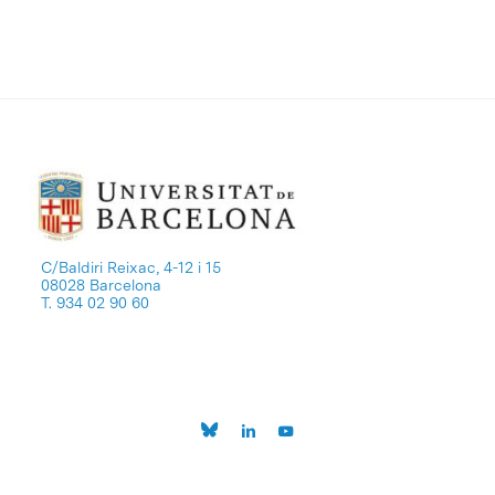
C/Baldiri Reixac, 4-12 i 15
08028 Barcelona
T. 934 02 90 60