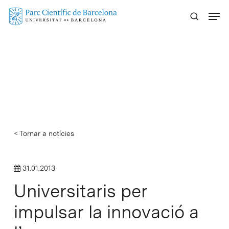
Skip
Menu
to
main
content
< Tornar a notícies
31.01.2013
Universitaris per
impulsar la innovació a