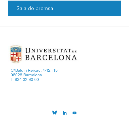
Sala de premsa
C/Baldiri Reixac, 4-12 i 15
08028 Barcelona
T. 934 02 90 60