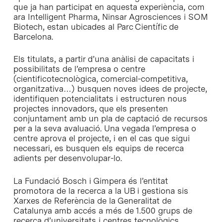
que ja han participat en aquesta experiència, com
ara Intelligent Pharma, Ninsar Agrosciences i SOM
Biotech, estan ubicades al Parc Científic de
Barcelona.
Els titulats, a partir d’una anàlisi de capacitats i
possibilitats de l’empresa o centre
(cientificotecnològica, comercial-competitiva,
organitzativa…) busquen noves idees de projecte,
identifiquen potencialitats i estructuren nous
projectes innovadors, que els presenten
conjuntament amb un pla de captació de recursos
per a la seva avaluació. Una vegada l’empresa o
centre aprova el projecte, i en el cas que sigui
necessari, es busquen els equips de recerca
adients per desenvolupar-lo.
La Fundació Bosch i Gimpera és l’entitat
promotora de la recerca a la UB i gestiona sis
Xarxes de Referència de la Generalitat de
Catalunya amb accés a més de 1.500 grups de
recerca d’universitats i centres tecnològics