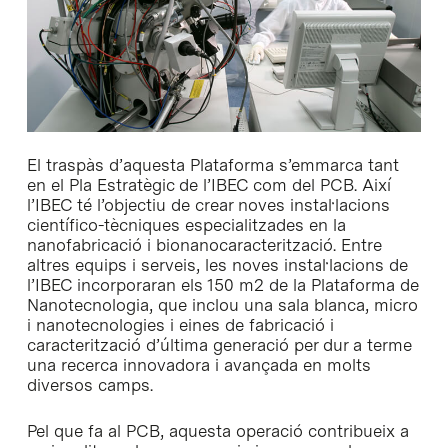
El traspàs d’aquesta Plataforma s’emmarca tant
en el Pla Estratègic de l’IBEC com del PCB. Així
l’IBEC té l’objectiu de crear noves instal·lacions
científico-tècniques especialitzades en la
nanofabricació i bionanocaracterització. Entre
altres equips i serveis, les noves instal·lacions de
l’IBEC incorporaran els 150 m2 de la Plataforma de
Nanotecnologia, que inclou una sala blanca, micro
i nanotecnologies i eines de fabricació i
caracterització d’última generació per dur a terme
una recerca innovadora i avançada en molts
diversos camps.
Pel que fa al PCB, aquesta operació contribueix a