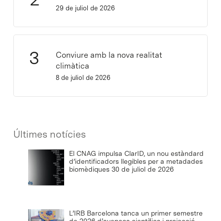
29 de juliol de 2026
Conviure amb la nova realitat
climàtica
8 de juliol de 2026
Últimes notícies
El CNAG impulsa ClarID, un nou estàndard
d’identificadors llegibles per a metadades
biomèdiques
30 de juliol de 2026
L’IRB Barcelona tanca un primer semestre
de 2026 d’avenços científics i projecció