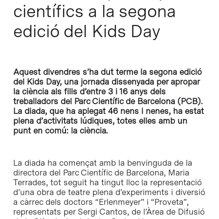
científics a la segona
edició del Kids Day
Aquest divendres s’ha dut terme la segona edició
del Kids Day, una jornada dissenyada per apropar
la ciència als fills d’entre 3 i 16 anys dels
treballadors del Parc Científic de Barcelona (PCB).
La diada, que ha aplegat 46 nens i nenes, ha estat
plena d’activitats lúdiques, totes elles amb un
punt en comú: la ciència.
La diada ha començat amb la benvinguda de la
directora del Parc Científic de Barcelona, Maria
Terrades, tot seguit ha tingut lloc la representació
d’una obra de teatre plena d’experiments i diversió
a càrrec dels doctors “Erlenmeyer” i “Proveta”,
representats per Sergi Cantos, de l’Àrea de Difusió