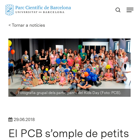
Skip
Menu
to
main
< Tornar a notícies
content
Fotografia grupal dels participants del Kids Day (Foto: PCB).
29.06.2018
El PCB s’omple de petits