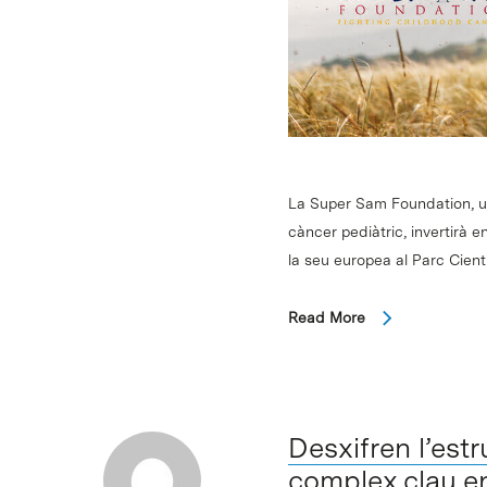
La Super Sam Foundation, u
càncer pediàtric, invertirà
la seu europea al Parc Cient
Read More
Desxifren l’est
complex clau en