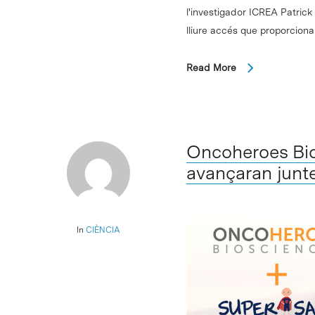
l'investigador ICREA Patric
lliure accés que proporcio
Read More
Oncoheroes Bio
avançaran juntes
In
CIÈNCIA