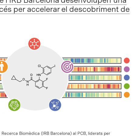
accés per accelerar el descobriment de
de Recerca Biomèdica (IRB Barcelona) al PCB, liderats per