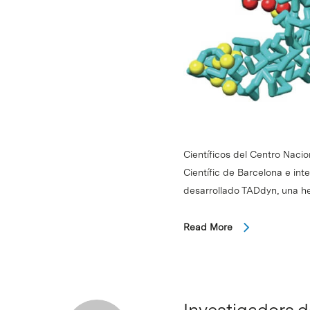
Científicos del Centro Nac
Científic de Barcelona e in
desarrollado TADdyn, una 
Read More
Investigadors 