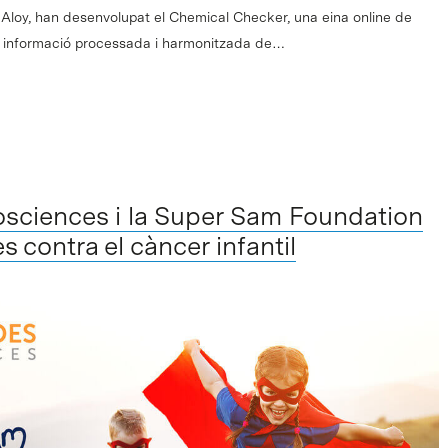
k Aloy, han desenvolupat el Chemical Checker, una eina online de
na informació processada i harmonitzada de…
sciences i la Super Sam Foundation
 contra el càncer infantil