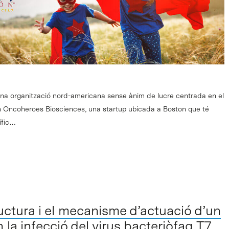
na organització nord-americana sense ànim de lucre centrada en el
 en Oncoheroes Biosciences, una startup ubicada a Boston que té
ífic…
ructura i el mecanisme d’actuació d’un
 la infecció del virus bacteriòfag T7