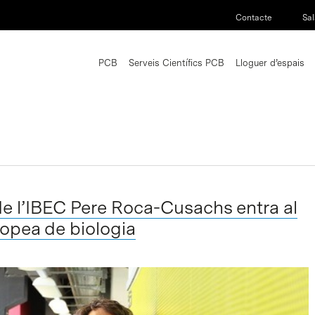
Contacte
Sal
PCB
Serveis Científics PCB
Lloguer d’espais
de l’IBEC Pere Roca-Cusachs entra al
uropea de biologia