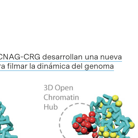
l CNAG-CRG desarrollan una nueva
a filmar la dinámica del genoma