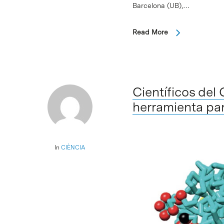
Barcelona (UB),…
Read More
Científicos de
herramienta par
In
CIÈNCIA