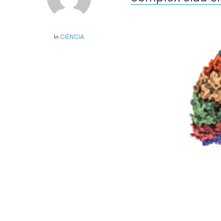
In
CIÈNCIA