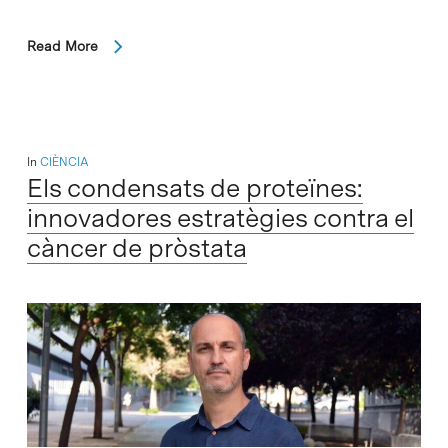
Read More
In
CIÈNCIA
Els condensats de proteïnes:
innovadores estratègies contra el
càncer de pròstata