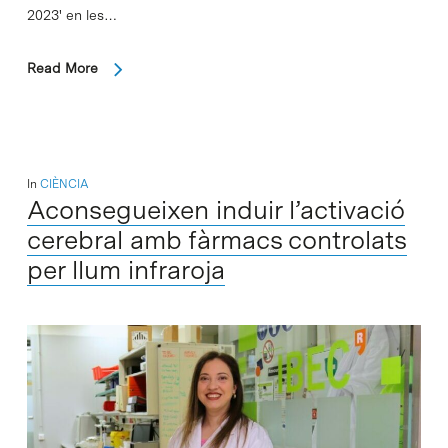
2023' en les…
Read More
In
CIÈNCIA
Aconsegueixen induir l’activació
cerebral amb fàrmacs controlats
per llum infraroja