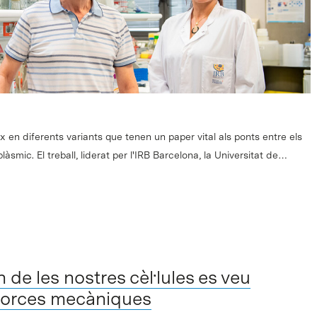
 en diferents variants que tenen un paper vital als ponts entre els
làsmic. El treball, liderat per l'IRB Barcelona, la Universitat de…
n de les nostres cèl·lules es veu
 forces mecàniques