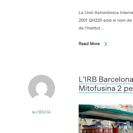
La Unió Astronòmica Internac
2001 QH220 amb el nom de l'i
de l'Institut…
Read More
L’IRB Barcelona 
Mitofusina 2 per
In
CIÈNCIA