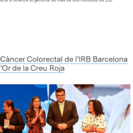
e Càncer Colorectal de l’IRB Barcelona
d’Or de la Creu Roja