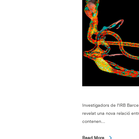
Investigadors de l'IRB Barce
revelat una nova relació entre
contenen…
Intro per buscar o ESC per tancar
Read More