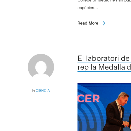
espècies…
Read More
El laboratori d
rep la Medalla 
In
CIÈNCIA