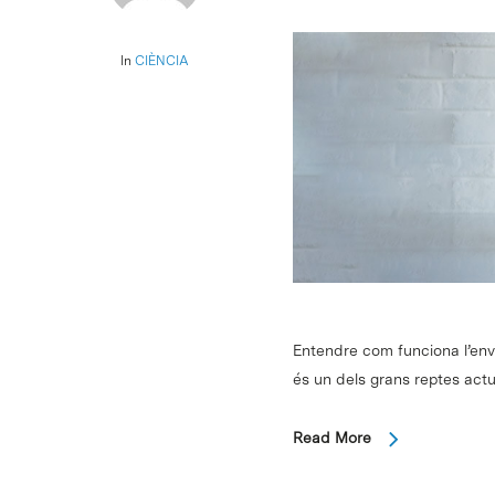
In
CIÈNCIA
Entendre com funciona l’env
és un dels grans reptes actu
Read More