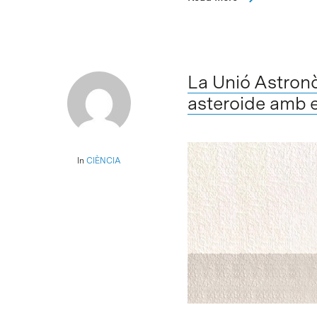
La Unió Astronò
asteroide amb e
In
CIÈNCIA