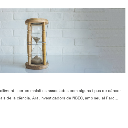
elliment i certes malalties associades com alguns tipus de càncer
als de la ciència. Ara, investigadors de l’IBEC, amb seu al Parc…