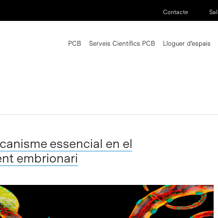
Contacte
Sal
PCB
Serveis Científics PCB
Lloguer d’espais
canisme essencial en el
nt embrionari