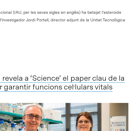
ional (IAU, per les seves sigles en anglès) ha batejat l'asteroide
nvestigador Jordi Portell, director adjunt de la Unitat Tecnològica
revela a ‘Science’ el paper clau de la
 garantir funcions cel·lulars vitals