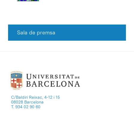
Sala de premsa
C/Baldiri Reixac, 4-12 i 15
08028 Barcelona
T. 934 02 90 60