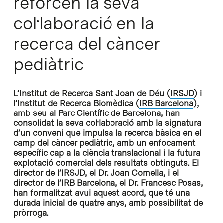
reforcen la seva
col·laboració en la
recerca del càncer
pediàtric
L’Institut de Recerca Sant Joan de Déu (
IRSJD
) i
l’Institut de Recerca Biomèdica (
IRB Barcelona
),
amb seu al Parc Científic de Barcelona, han
consolidat la seva col·laboració amb la signatura
d’un conveni que impulsa la recerca bàsica en el
camp del càncer pediàtric, amb un enfocament
específic cap a la ciència translacional i la futura
explotació comercial dels resultats obtinguts. El
director de l’IRSJD, el Dr. Joan Comella, i el
director de l’IRB Barcelona, el Dr. Francesc Posas,
han formalitzat avui aquest acord, que té una
durada inicial de quatre anys, amb possibilitat de
pròrroga.