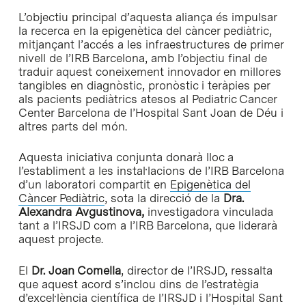
L’objectiu principal d’aquesta aliança és impulsar
la recerca en la epigenètica del càncer pediàtric,
mitjançant l’accés a les infraestructures de primer
nivell de l’IRB Barcelona, amb l’objectiu final de
traduir aquest coneixement innovador en millores
tangibles en diagnòstic, pronòstic i teràpies per
als pacients pediàtrics atesos al Pediatric Cancer
Center Barcelona de l’Hospital Sant Joan de Déu i
altres parts del món.
Aquesta iniciativa conjunta donarà lloc a
l’establiment a les instal·lacions de l’IRB Barcelona
d’un laboratori compartit en
Epigenètica del
Càncer Pediàtric
, sota la direcció de la
Dra.
Alexandra Avgustinova,
investigadora vinculada
tant a l’IRSJD com a l’IRB Barcelona, que liderarà
aquest projecte.
El
Dr. Joan Comella
, director de l’IRSJD, ressalta
que aquest acord s’inclou dins de l’estratègia
d’excel·lència científica de l’IRSJD i l’Hospital Sant