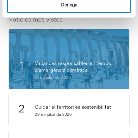
Denega
Notícies més vistes
Vacances responsables en temps
d’emergència climàtica
15 de juliol de 2026
Cuidar el territori és sostenibilitat
29 de juliol de 2026