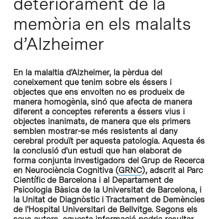
deteriorament de la
memòria en els malalts
d’Alzheimer
En la malaltia d'Alzheimer, la pèrdua del
coneixement que tenim sobre els éssers i
objectes que ens envolten no es produeix de
manera homogènia, sinó que afecta de manera
diferent a conceptes referents a éssers vius i
objectes inanimats, de manera que els primers
semblen mostrar-se més resistents al dany
cerebral produït per aquesta patologia. Aquesta és
la conclusió d'un estudi que han elaborat de
forma conjunta investigadors del Grup de Recerca
en Neurociència Cognitiva (
GRNC
), adscrit al Parc
Científic de Barcelona i al Departament de
Psicologia Bàsica de la Universitat de Barcelona, i
la Unitat de Diagnòstic i Tractament de Demències
de l'Hospital Universitari de Bellvitge. Segons els
seus autors, aquesta informació podria resultar