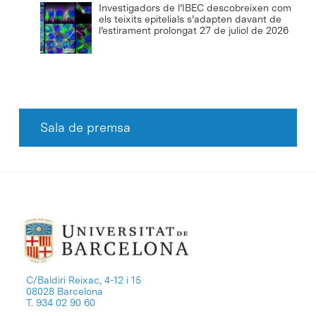
Investigadors de l’IBEC descobreixen com
els teixits epitelials s’adapten davant de
l’estirament prolongat
27 de juliol de 2026
Sala de premsa
C/Baldiri Reixac, 4-12 i 15
08028 Barcelona
T. 934 02 90 60