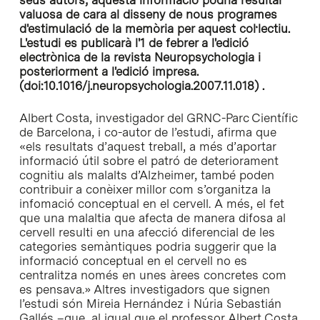
valuosa de cara al disseny de nous programes
d'estimulació de la memòria per aquest col·lectiu.
L'estudi es publicarà l'1 de febrer a l'edició
electrònica de la revista
Neuropsychologia
i
posteriorment a l'edició impresa.
(doi:10.1016/j.neuropsychologia.2007.11.018) .
Albert Costa, investigador del GRNC-Parc Científic
de Barcelona, i co-autor de l’estudi, afirma que
«els resultats d’aquest treball, a més d’aportar
informació útil sobre el patró de deteriorament
cognitiu als malalts d’Alzheimer, també poden
contribuir a conèixer millor com s’organitza la
infomació conceptual en el cervell. A més, el fet
que una malaltia que afecta de manera difosa al
cervell resulti en una afecció diferencial de les
categories semàntiques podria suggerir que la
informació conceptual en el cervell no es
centralitza només en unes àrees concretes com
es pensava.»
Altres investigadors que signen
l’estudi són Mireia Hernández i Núria Sebastián
Gallés –que, al igual que el professor Albert Costa