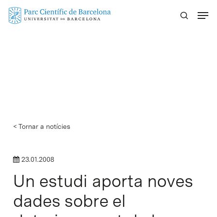
Skip
Menu
to
main
content
< Tornar a notícies
23.01.2008
Un estudi aporta noves
dades sobre el