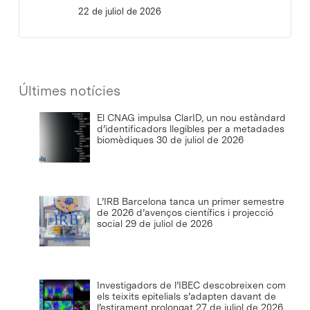
22 de juliol de 2026
Últimes notícies
El CNAG impulsa ClarID, un nou estàndard
d’identificadors llegibles per a metadades
biomèdiques
30 de juliol de 2026
L’IRB Barcelona tanca un primer semestre
de 2026 d’avenços científics i projecció
social
29 de juliol de 2026
Investigadors de l’IBEC descobreixen com
els teixits epitelials s’adapten davant de
l’estirament prolongat
27 de juliol de 2026