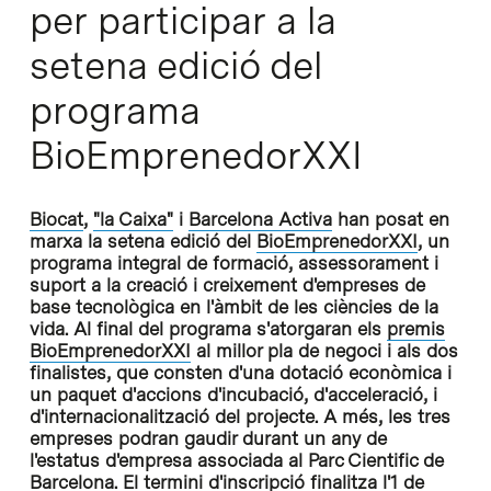
per participar a la
setena edició del
programa
BioEmprenedorXXI
Biocat
,
"la Caixa"
i
Barcelona Activa
han posat en
marxa la setena edició del
BioEmprenedorXXI
, un
programa integral de formació, assessorament i
suport a la creació i creixement d'empreses de
base tecnològica en l'àmbit de les ciències de la
vida. Al final del programa s'atorgaran els
premis
BioEmprenedorXXI
al millor pla de negoci i als dos
finalistes, que consten d'una dotació econòmica i
un paquet d'accions d'incubació, d'acceleració, i
d'internacionalització del projecte. A més, les tres
empreses podran gaudir durant un any de
l'estatus d'empresa associada al Parc Cientific de
Barcelona. El termini d'inscripció finalitza l'1 de