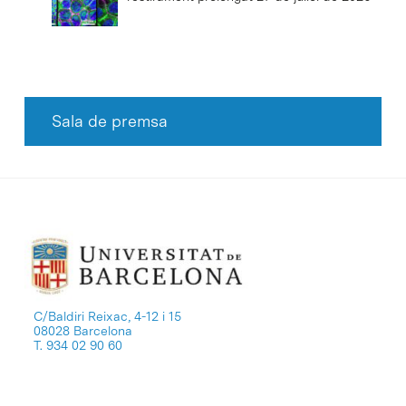
Sala de premsa
C/Baldiri Reixac, 4-12 i 15
08028 Barcelona
T. 934 02 90 60