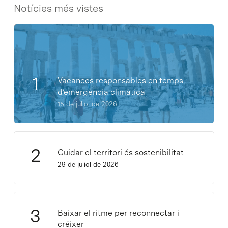
Notícies més vistes
Vacances responsables en temps
d’emergència climàtica
15 de juliol de 2026
Cuidar el territori és sostenibilitat
29 de juliol de 2026
Baixar el ritme per reconnectar i
créixer