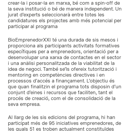
crear-la i posar-la en marxa, bé com a
spin-off
de
la seva institució o bé de manera independent. Un
jurat d’experts seleccionarà entre totes les
candidatures els projectes amb més potencial per
participar al programa
BioEmprenedorXXI té una durada de sis mesos i
proporciona als participants activitats formatives
específiques per a emprenedors, orientació per a
desenvolupar una xarxa de contactes en el sector
i una anàlisi personalitzada de la viabilitat de la
idea de negoci. També se’ls ofereix tutorització i
mentoring
en competències directives i en
processos d’accés a finançament. L’objectiu és
que quan finalitzin el programa tots disposin d’un
conjunt d’eines i recursos que faciliten, tant el
procés de creació, com el de consolidació de la
seva empresa.
Al llarg de les sis edicions del programa, hi han
participat més de 95 iniciatives emprenedores, de
les quals 51 es troben actualment constituïdes