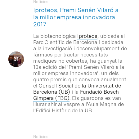
Notícies
Iproteos, Premi Senén Vilaró a
la millor empresa innovadora
2017
La biotecnològica
Iproteos
, ubicada al
Parc Científic de Barcelona i dedicada
a la investigació i desenvolupament de
fàrmacs per tractar necessitats
mèdiques no cobertes, ha guanyat la
10a edició del ‘Premi Senén Vilaró a la
millor empresa innovadora’, un dels
quatre premis que convoca anualment
el
Consell Social de la Universitat de
Barcelona (UB
)
i la
Fundació Bosch i
Gimpera (FBG)
. Els guardons es van
lliurar ahir al vespre a l’Aula Magna de
l’Edifici Històric de la UB.
Notícies