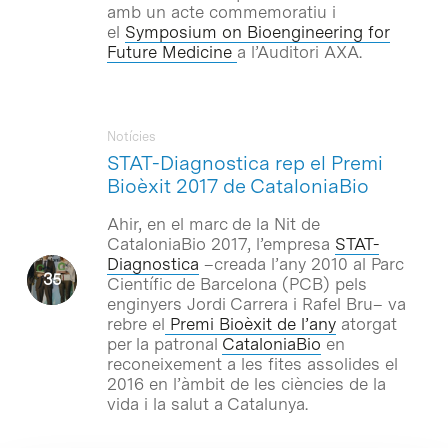
amb un acte commemoratiu i
el
Symposium on Bioengineering for
Future Medicine
a l’Auditori AXA.
Notícies
STAT-Diagnostica rep el Premi
Bioèxit 2017 de CataloniaBio
Ahir, en el marc de la Nit de
CataloniaBio 2017, l’empresa
STAT-
Diagnostica
–creada l’any 2010 al Parc
Científic de Barcelona (PCB) pels
enginyers Jordi Carrera i Rafel Bru– va
rebre el
Premi Bioèxit de l’any
atorgat
per la patronal
CataloniaBio
en
reconeixement a les fites assolides el
2016 en l’àmbit de les ciències de la
vida i la salut a Catalunya.