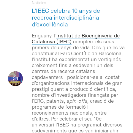
Notícies
L’IBEC celebra 10 anys de
recerca interdisciplinària
d’excel·lència
Enguany, l’
Institut de Bioenginyeria de
Catalunya (IBEC)
compleix els seus
primers deu anys de vida. Des que es va
constituir al Parc Científic de Barcelona,
l’institut ha experimentat un vertiginós
creixement fins a esdevenir un dels
centres de recerca catalans
capdavanters i posicionar-se al costat
d’organitzacions internacionals de gran
prestigi quant a producció científica,
nombre d’investigadors finançats per
l’ERC, patents,
spin-offs
, creació de
programes de formació i
reconeixements nacionals, entre
d’altres. Per celebrar el seu 10è
aniversari l’IBEC ha programat diversos
esdeveniments que es van iniciar ahir