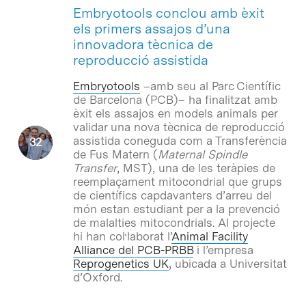
Embryotools conclou amb èxit
els primers assajos d’una
innovadora tècnica de
reproducció assistida
Embryotools
–amb seu al Parc Científic
de Barcelona (PCB)– ha finalitzat amb
èxit els assajos en models animals per
validar una nova tècnica de reproducció
assistida coneguda com a Transferència
de Fus Matern (
Maternal Spindle
Transfer
, MST), una de les teràpies de
reemplaçament mitocondrial que grups
de científics capdavanters d’arreu del
món estan estudiant per a la prevenció
de malalties mitocondrials. Al projecte
hi han col·laborat l’
Animal Facility
Alliance del PCB-PRBB
i l’empresa
Reprogenetics UK
, ubicada a Universitat
d’Oxford.