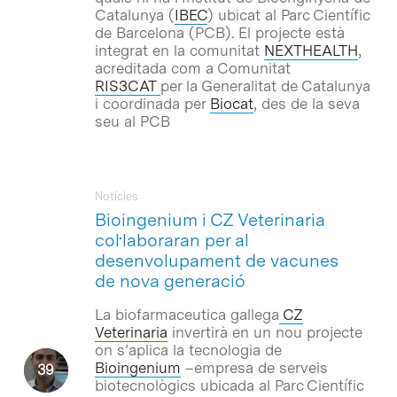
Catalunya (
IBEC
) ubicat al Parc Científic
de Barcelona (PCB). El projecte està
integrat en la comunitat
NEXTHEALTH
,
acreditada com a Comunitat
RIS3CAT
per la Generalitat de Catalunya
i coordinada per
Biocat
, des de la seva
seu al PCB
Notícies
Bioingenium i CZ Veterinaria
col·laboraran per al
desenvolupament de vacunes
de nova generació
La biofarmaceutica gallega
CZ
Veterinaria
invertirà en un nou projecte
on s’aplica la tecnologia de
Bioingenium
–empresa de serveis
biotecnològics ubicada al Parc Científic