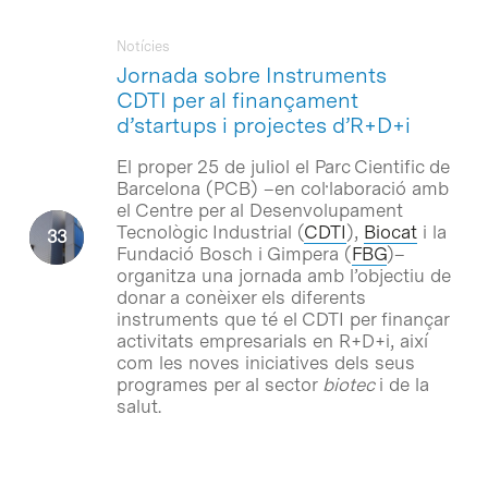
Notícies
Jornada sobre Instruments
CDTI per al finançament
d’startups i projectes d’R+D+i
El proper 25 de juliol el Parc Cientific de
Barcelona (PCB) –en col·laboració amb
el Centre per al Desenvolupament
Tecnològic Industrial (
CDTI
),
Biocat
i la
Fundació Bosch i Gimpera (
FBG
)–
organitza una jornada amb l’objectiu de
donar a conèixer els diferents
instruments que té el CDTI per finançar
activitats empresarials en R+D+i, així
com les noves iniciatives dels seus
programes per al sector
biotec
i de la
salut.