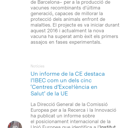
de Barcelona– per a la producció de
vacunes recombinants d’última
generació, capaces de millorar la
protecció dels animals enfront de
malalties. El projecte es va iniciar durant
aquest 2016 i actualment la nova
vacuna ha superat amb èxit els primers
assajos en fases experimentals.
Notícies
Un informe de la CE destaca
l’IBEC com un dels cinc
‘Centres d’Excel·lència en
Salut’ de la UE
La Direcció General de la Comissió
Europea per a la Recerca i la Innovació
ha publicat un informe sobre
el posicionament internacional de la
Unió Europea que identifica a l’
Institut