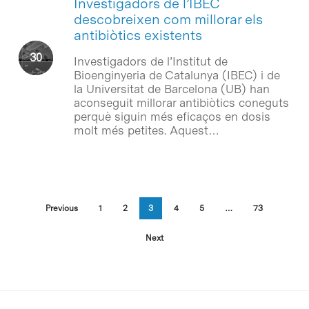
Investigadors de l’IBEC
descobreixen com millorar els
antibiòtics existents
Investigadors de l’Institut de
Bioenginyeria de Catalunya (IBEC) i de
la Universitat de Barcelona (UB) han
aconseguit millorar antibiòtics coneguts
perquè siguin més eficaços en dosis
molt més petites. Aquest…
Previous
1
2
3
4
5
…
73
Next