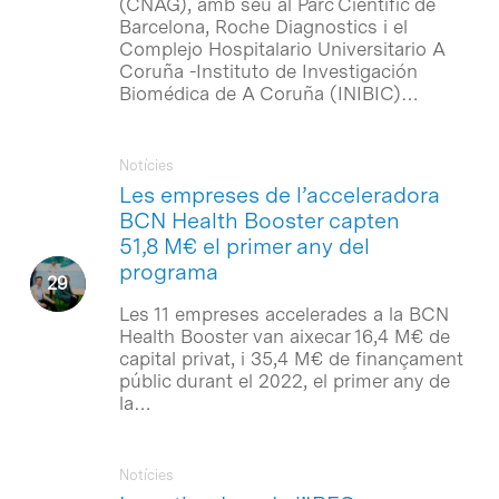
(CNAG), amb seu al Parc Científic de
Barcelona, Roche Diagnostics i el
Complejo Hospitalario Universitario A
Coruña -Instituto de Investigación
Biomédica de A Coruña (INIBIC)…
Notícies
Les empreses de l’acceleradora
BCN Health Booster capten
51,8 M€ el primer any del
programa
Les 11 empreses accelerades a la BCN
Health Booster van aixecar 16,4 M€ de
capital privat, i 35,4 M€ de finançament
públic durant el 2022, el primer any de
la…
Notícies