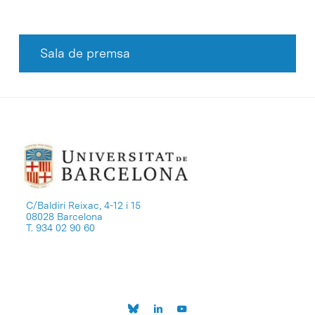
Sala de premsa
C/Baldiri Reixac, 4-12 i 15
08028 Barcelona
T. 934 02 90 60