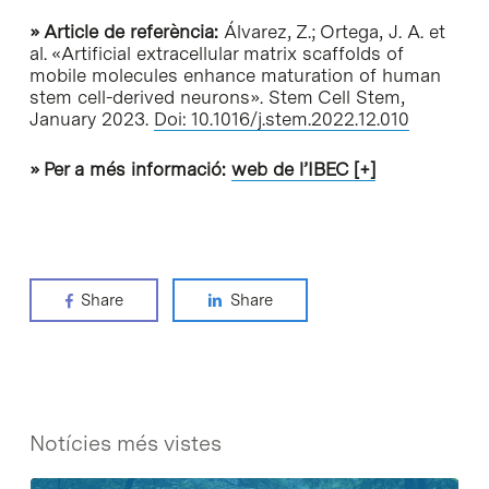
» Article de referència:
Álvarez, Z.; Ortega, J. A. et
al. «Artificial extracellular matrix scaffolds of
mobile molecules enhance maturation of human
stem cell-derived neurons».
Stem Cell Stem
,
January 2023.
Doi: 10.1016/j.stem.2022.12.010
» Per a més informació:
web de l’IBEC [+]
Share
Share
Notícies més vistes