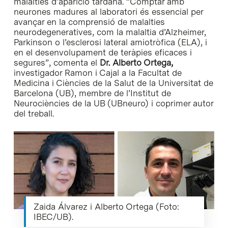
malalties d’aparició tardana. “Comptar amb
neurones madures al laboratori és essencial per
avançar en la comprensió de malalties
neurodegeneratives, com la malaltia d’Alzheimer,
Parkinson o l’esclerosi lateral amiotròfica (ELA), i
en el desenvolupament de teràpies eficaces i
segures”, comenta el
Dr. Alberto Ortega,
investigador Ramon i Cajal a la Facultat de
Medicina i Ciències de la Salut de la Universitat de
Barcelona (UB), membre de l’Institut de
Neurociències de la UB (UBneuro) i coprimer autor
del treball.
Zaida Álvarez i Alberto Ortega (Foto:
IBEC/UB).