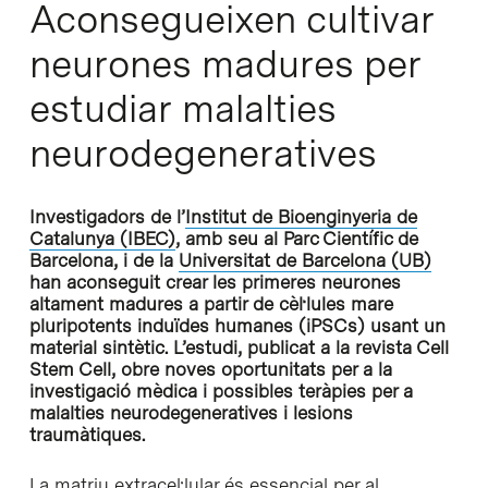
Aconsegueixen cultivar
neurones madures per
estudiar malalties
neurodegeneratives
Investigadors de l’
Institut de Bioenginyeria de
Catalunya (IBEC)
, amb seu al Parc Científic de
Barcelona, i de la
Universitat de Barcelona (UB)
han aconseguit crear les primeres neurones
altament madures a partir de cèl·lules mare
pluripotents induïdes humanes (iPSCs) usant un
material sintètic. L’estudi, publicat a la revista Cell
Stem Cell, obre noves oportunitats per a la
investigació mèdica i possibles teràpies per a
malalties neurodegeneratives i lesions
traumàtiques.
La matriu extracel·lular és essencial per al