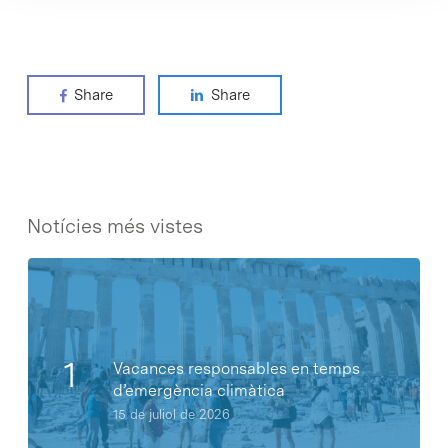
Share
Share
Notícies més vistes
Vacances responsables en temps
d’emergència climàtica
15 de juliol de 2026