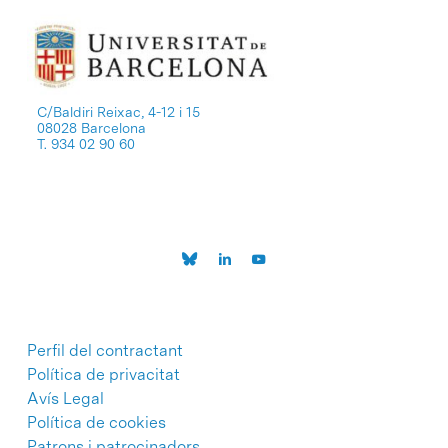
C/Baldiri Reixac, 4-12 i 15
08028 Barcelona
T. 934 02 90 60
Perfil del contractant
Política de privacitat
Avís Legal
Política de cookies
Patrons i patrocinadors