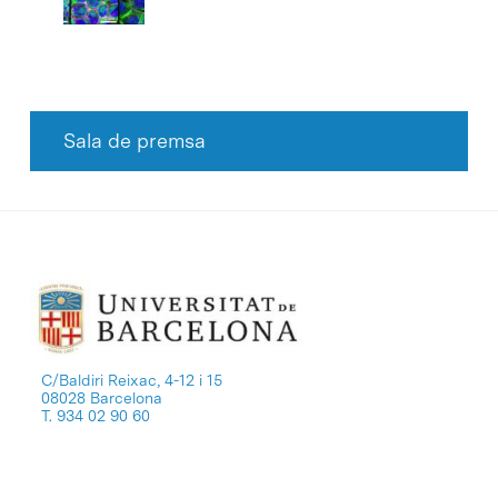
Sala de premsa
C/Baldiri Reixac, 4-12 i 15
08028 Barcelona
T. 934 02 90 60