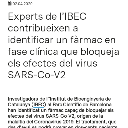
02.04.2020
Experts de l’IBEC
contribueixen a
identificar un fàrmac en
fase clínica que bloqueja
els efectes del virus
SARS-Co-V2
Investigadors de l’’Institut de Bioenginyeria de
Catalunya (
IBEC
) al Parc Científic de Barcelona
han identificat un fàrmac capaç de bloquejar els
efectes del virus SARS-Co-V2, origen de la
malaltia del Coronavirus 2019. El tractament, que
des d’avui es podrà provar en dos-cents pacients