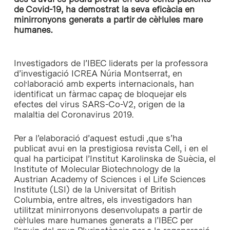
de Covid-19, ha demostrat la seva eficàcia en
minirronyons generats a partir de cèl·lules mare
humanes.
Investigadors de l’IBEC liderats per la professora
d’investigació ICREA Núria Montserrat, en
col·laboració amb experts internacionals, han
identificat un fàrmac capaç de bloquejar els
efectes del virus SARS-Co-V2, origen de la
malaltia del Coronavirus 2019.
Per a l’elaboració d’aquest estudi ,que s’ha
publicat avui en la prestigiosa revista Cell, i en el
qual ha participat l’Institut Karolinska de Suècia, el
Institute of Molecular Biotechnology de la
Austrian Academy of Sciences i el Life Sciences
Institute (LSI) de la Universitat of British
Columbia, entre altres, els investigadors han
utilitzat minirronyons desenvolupats a partir de
cèl·lules mare humanes generats a l’IBEC per