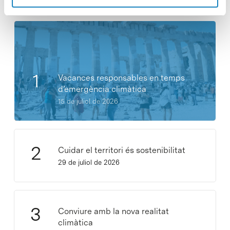
Notícies més vistes
Vacances responsables en temps
d’emergència climàtica
15 de juliol de 2026
Cuidar el territori és sostenibilitat
29 de juliol de 2026
Conviure amb la nova realitat
climàtica