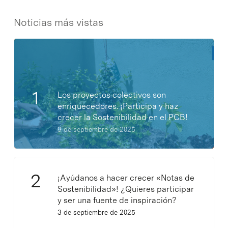
Noticias más vistas
Los proyectos colectivos son
enriquecedores. ¡Participa y haz
crecer la Sostenibilidad en el PCB!
9 de septiembre de 2025
¡Ayúdanos a hacer crecer «Notas de
Sostenibilidad»! ¿Quieres participar
y ser una fuente de inspiración?
3 de septiembre de 2025