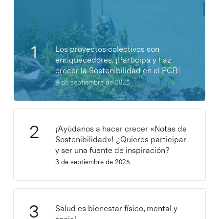
Los proyectos colectivos son
enriquecedores. ¡Participa y haz
crecer la Sostenibilidad en el PCB!
9 de septiembre de 2025
¡Ayúdanos a hacer crecer «Notas de
Sostenibilidad»! ¿Quieres participar
y ser una fuente de inspiración?
3 de septiembre de 2025
Salud es bienestar físico, mental y