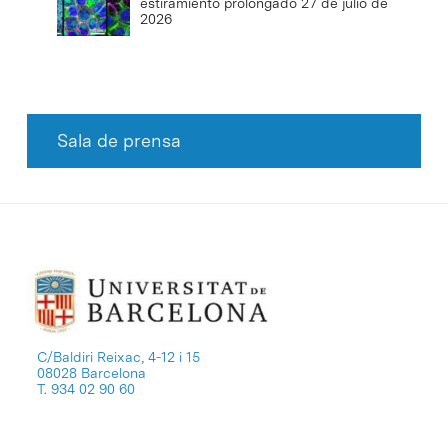
estiramiento prolongado
27 de julio de
2026
Sala de prensa
C/Baldiri Reixac, 4-12 i 15
08028 Barcelona
T. 934 02 90 60