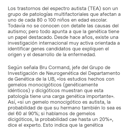
Los trastornos del espectro autista (TEA) son un
grupo de patologías multifactoriales que afectan a
uno de cada 80 o 100 niños en edad escolar.
Todavía no se conocen con detalle las causas del
autismo; pero todo apunta a que la genética tiene
un papel destacado. Desde hace años, existe una
investigación internacional muy activa orientada a
identificar genes candidatos que expliquen el
origen y el desarrollo de la enfermedad.
Según señala Bru Cormand, jefe del Grupo de
Investigación de Neurogenética del Departamento
de Genética de la UB, «los estudios hechos con
gemelos monocigóticos (genéticamente
idénticos) y dicigóticos muestran que esta
patología tiene una carga genética importante».
Así, «si un gemelo monocigótico es autista, la
probabilidad de que su hermano también lo sea es
del 60 al 90%; si hablamos de gemelos
dicigóticos, la probabilidad cae hasta un 20%»,
dice el experto. Esto indica que la genética