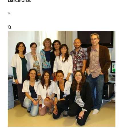
Barcelona.
»