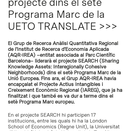
projecte dins el setè
Programa Marc de la
UETO TRANSLATE >>>
El Grup de Recerca Anàlisi Quantitativa Regional
de l'Institut de Recerca d'Economia Aplicada
(AQR-IREA) –entitat associada al Parc Científic
Barcelona– liderarà el projecte SEARCH (Sharing
Knowledge Assets: Interegionally Cohesive
Neighborhoods) dins el setè Programa Marc de la
Unió Europea. Fins ara, el Grup AQR-IREA havia
encapçalat el Projecte Actius Intangibles i
Creixement Econòmic Regional (IAREG), que ja ha
finalitzat i que també es va dur a terme dins el
setè Programa Marc europeu.
En el projecte SEARCH hi participen 17
institucions, entre les quals hi ha la London
School of Economics (Regne Unit), la Universitat