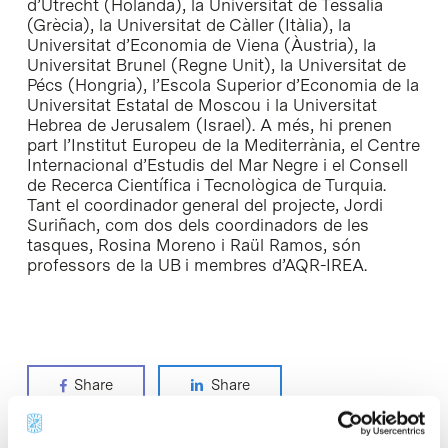
d’Utrecht (Holanda), la Universitat de Tessàlia
(Grècia), la Universitat de Càller (Itàlia), la
Universitat d’Economia de Viena (Àustria), la
Universitat Brunel (Regne Unit), la Universitat de
Pécs (Hongria), l’Escola Superior d’Economia de la
Universitat Estatal de Moscou i la Universitat
Hebrea de Jerusalem (Israel). A més, hi prenen
part l’Institut Europeu de la Mediterrània, el Centre
Internacional d’Estudis del Mar Negre i el Consell
de Recerca Científica i Tecnològica de Turquia.
Tant el coordinador general del projecte, Jordi
Suriñach, com dos dels coordinadors de les
tasques, Rosina Moreno i Raül Ramos, són
professors de la UB i membres d’AQR-IREA.
Share
Share