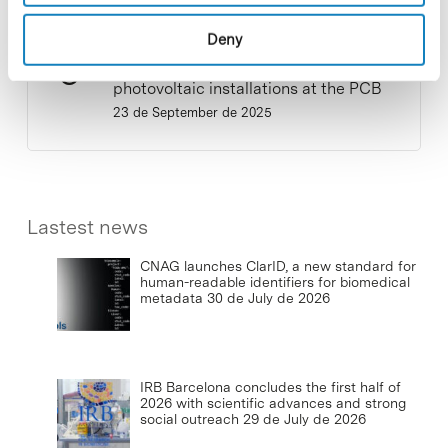
Deny
Commissioning of the new
photovoltaic installations at the PCB
23 de September de 2025
Lastest news
CNAG launches ClarID, a new standard for
human-readable identifiers for biomedical
metadata
30 de July de 2026
IRB Barcelona concludes the first half of
2026 with scientific advances and strong
social outreach
29 de July de 2026