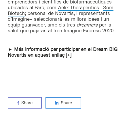
emprenedors i científics de biofarmacèutiques
ubicades al Parc, com
Aelix Therapeutics
i
Som
Biotech
; personal de Novartis, i representants
d’Imagine– seleccionarà les millors idees i un
equip guanyador, amb els tres
dreamers
per la
salut que pujaran al tren Imagine Express 2020.
► Més informació per participar en el Dream BIG
Novartis en aquest
enllaç [+]
Share
Share