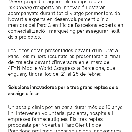
Doing
, propi d’Imagine– els equips rebran
mentoring
d’experts en innovació i estaran
acompanyats durant tot el viatge per mentors de
Novartis experts en desenvolupament clínic i
mentors del Parc Científic de Barcelona experts en
comercialització i màrqueting per assegurar l’èxit
dels projectes.
Les idees seran presentades davant d’un jurat a
París i els millors resultats es presentaran al final
del trajecte davant d’inversors en el marc del
4FYN-Mobile World Congress
a Barcelona, que
enguany tindrà lloc del 21 al 25 de febrer.
Solucions innovadores per a tres grans reptes dels
assaigs clínics
Un assaig clínic pot arribar a durar més de 10 anys
i hi intervenen voluntaris, pacients, hospitals i
empreses farmacèutiques. Els tres reptes
proposats per Novartis i Parc Científic de
Barcelona pretenen trobar solucions innovadores