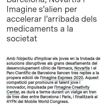
Imagine s’alien per
accelerar l’arribada dels
medicaments a la
societat
Amb l'objectiu d'implicar els joves en la trobada de
solucions disruptives als grans desafiaments del
desenvolupament clínic de fàrmacs,
Novartis
i el
Parc Científic de Barcelona llancen tres reptes a la
propera edició de l'
Imagine Express 2020
. Aquest
competició per promoure el talent jove i
innovador, impulsada per l'
Imagine Creativity
Center
, es durà a terme durant un viatge en tren
de tres dies entre Barcelona i Paris, i finalitzarà al
4YFN del Mobile World Congress.