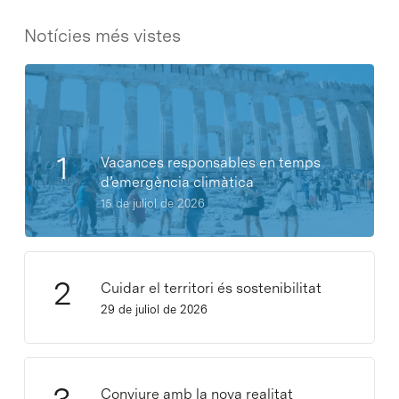
Notícies més vistes
Vacances responsables en temps
d’emergència climàtica
15 de juliol de 2026
Cuidar el territori és sostenibilitat
29 de juliol de 2026
Conviure amb la nova realitat