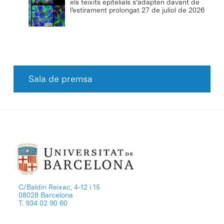
els teixits epitelials s’adapten davant de
l’estirament prolongat
27 de juliol de 2026
Sala de premsa
C/Baldiri Reixac, 4-12 i 15
08028 Barcelona
T. 934 02 90 60