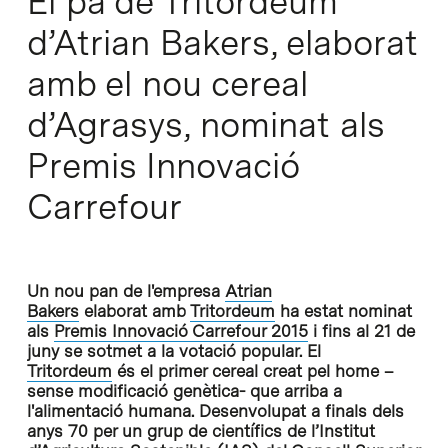
El pa de Tritordeum
d’Atrian Bakers, elaborat
amb el nou cereal
d’Agrasys, nominat als
Premis Innovació
Carrefour
Un nou pan de l'empresa
Atrian
Bakers
elaborat amb
Tritordeum
ha estat nominat
als
Premis Innovació Carrefour 2015
i fins al 21 de
juny se sotmet a la votació popular. El
Tritordeum
és el primer cereal creat pel home –
sense modificació genètica- que arriba a
l'alimentació humana. Desenvolupat a finals dels
anys 70 per un grup de científics de l’Institut