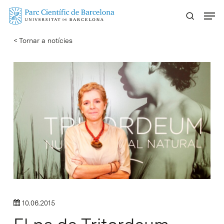
Skip
Menu
to
main
< Tornar a notícies
content
10.06.2015