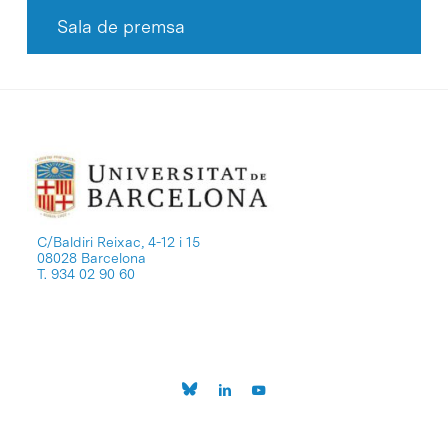
Sala de premsa
C/Baldiri Reixac, 4-12 i 15
08028 Barcelona
T. 934 02 90 60