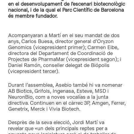
en el desenvolupament de l'escenari biotecnològic
nacional, i de la qual el Parc Científic de Barcelona
és membre fundador.
Acompanyaran a Martí en el seu mandat de dos
anys, Carlos Buesa, director general d’Oryzon
Genomics (vicepresident primer); Carmen Eibe,
directora del Departament de Coordinació de
Projectes de PharmaMar (vicepresident segon); i
Daniel Ramón, conseller delegat de Biópolis
(vicepresident tercer).
Durant l’assemblea, Asebio també hi va nomenar
AB Biotics, Grifols, Ingenasa, Esteve, MSD i
NeuronBio, com a noves vocalías a la junta
directiva. Continuen en el càrrec 3P, Amgen, Ferrer,
Genetrix, Merck i Vivia Biotech.
Desprès de la seva elecció, Jordi Martí va
revelar que «un dels principals reptes per a