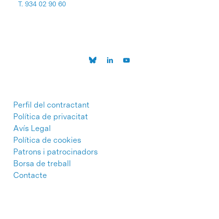
T. 934 02 90 60
Perfil del contractant
Política de privacitat
Avís Legal
Política de cookies
Patrons i patrocinadors
Borsa de treball
Contacte