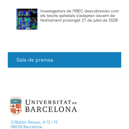
Investigadors de l’IBEC descobreixen com
els teixits epitelials s’adapten davant de
l’estirament prolongat
27 de juliol de 2026
Sala de premsa
C/Baldiri Reixac, 4-12 i 15
08028 Barcelona